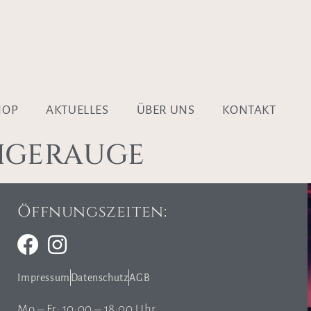
HOP
AKTUELLES
ÜBER UNS
KONTAKT
IGERAUGE
Öffnungszeiten:
Impressum
Datenschutz
AGB
Mo – Fr: 10:00 – 18:00 Uhr