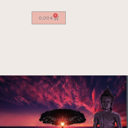
0
0,00
€