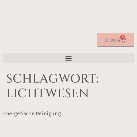
0
0,00
€
SCHLAGWORT:
LICHTWESEN
Energetische Reinigung