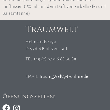
Einflüssen (150 ml; mit dem Duft von Zirbelkiefer und
Balsamtanne)
Traumwelt
Hohnstraße 19a
D-97616 Bad Neustadt
TEL +49 (0) 9771 6 88 60 89
EMAIL
Traum_Welt@t-online.de
Öffnungszeiten: