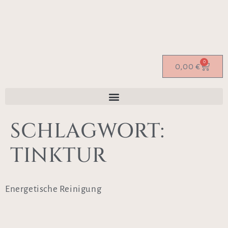
0
0,00
€
SCHLAGWORT:
TINKTUR
Energetische Reinigung