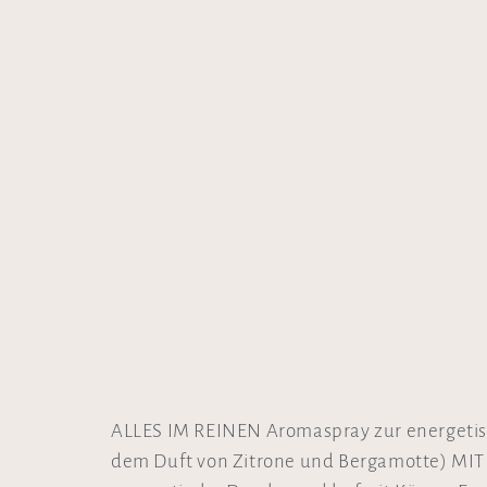
ALLES IM REINEN Aromaspray zur energetis
dem Duft von Zitrone und Bergamotte) MIT 