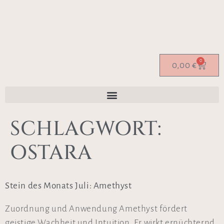
0
0,00
€
SCHLAGWORT:
OSTARA
Stein des Monats Juli: Amethyst
Zuordnung und Anwendung Amethyst fördert
geistige Wachheit und Intuition. Er wirkt ernüchternd