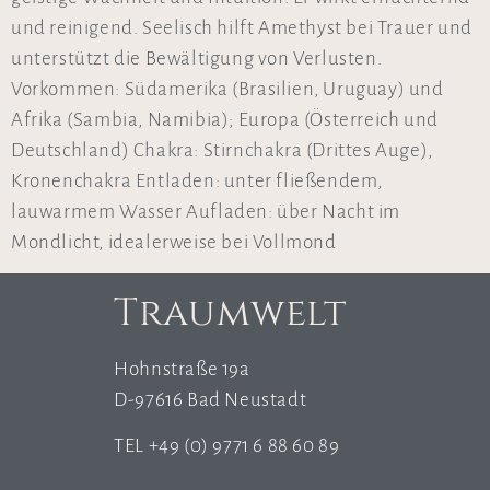
und reinigend. Seelisch hilft Amethyst bei Trauer und
unterstützt die Bewältigung von Verlusten.
Vorkommen: Südamerika (Brasilien, Uruguay) und
Afrika (Sambia, Namibia); Europa (Österreich und
Deutschland) Chakra: Stirnchakra (Drittes Auge),
Kronenchakra Entladen: unter fließendem,
lauwarmem Wasser Aufladen: über Nacht im
Mondlicht, idealerweise bei Vollmond
Traumwelt
Hohnstraße 19a
D-97616 Bad Neustadt
TEL +49 (0) 9771 6 88 60 89