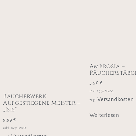
Ambrosia –
Räucherstäbc
3,90
€
inkl. 19 % MwSt.
Räucherwerk:
Versandkosten
zzgl.
Aufgestiegene Meister –
„Isis“
Weiterlesen
9,99
€
inkl. 19 % MwSt.