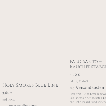
Palo Santo –
Räucherstäbc
3,90
€
inkl. 19 % MwSt.
Holy Smokes Blue Line
Versandkosten
zzgl.
3,60
€
Lieferzeit:
Deine Bestellung w
uns innerhalb der nächsten 4-
inkl. MwSt.
mit Liebe verpackt und versen
Versandkosten