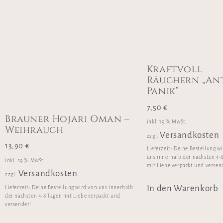
Kraftvoll
Räuchern „Ant
Panik“
7,50
€
Brauner Hojari Oman –
inkl. 19 % MwSt.
Weihrauch
Versandkosten
zzgl.
13,90
€
Lieferzeit:
Deine Bestellung w
uns innerhalb der nächsten 4-
inkl. 19 % MwSt.
mit Liebe verpackt und versen
Versandkosten
zzgl.
In den Warenkorb
Lieferzeit:
Deine Bestellung wird von uns innerhalb
der nächsten 4-8 Tagen mit Liebe verpackt und
versendet!