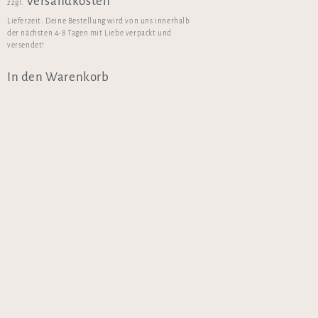
Versandkosten
zzgl.
Lieferzeit:
Deine Bestellung wird von uns innerhalb
der nächsten 4-8 Tagen mit Liebe verpackt und
versendet!
In den Warenkorb