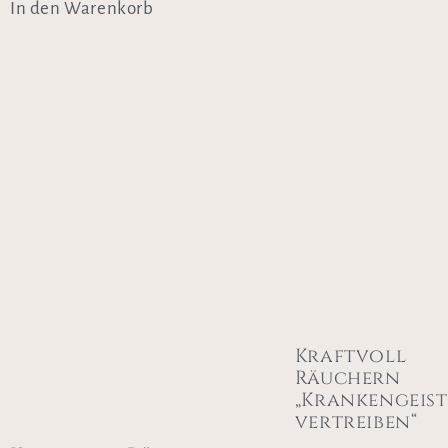
In den Warenkorb
Kraftvoll
Räuchern
„Krankengeist
vertreiben“