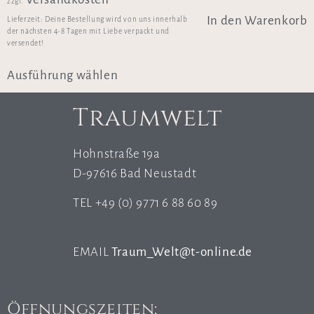
zzgl.
In den Warenkorb
Lieferzeit:
Deine Bestellung wird von uns innerhalb
der nächsten 4-8 Tagen mit Liebe verpackt und
versendet!
Ausführung wählen
Traumwelt
Hohnstraße 19a
D-97616 Bad Neustadt
TEL +49 (0) 9771 6 88 60 89
EMAIL
Traum_Welt@t-online.de
Öffnungszeiten: