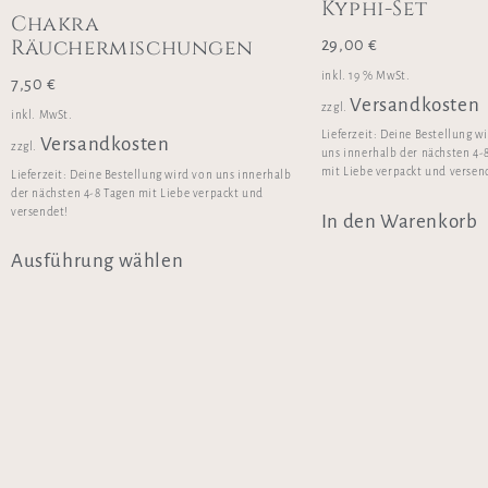
Kyphi-Set
Chakra
Räuchermischungen
29,00
€
inkl. 19 % MwSt.
7,50
€
Versandkosten
zzgl.
inkl. MwSt.
Lieferzeit:
Deine Bestellung w
Versandkosten
zzgl.
uns innerhalb der nächsten 4-
mit Liebe verpackt und versen
Lieferzeit:
Deine Bestellung wird von uns innerhalb
der nächsten 4-8 Tagen mit Liebe verpackt und
versendet!
In den Warenkorb
Ausführung wählen