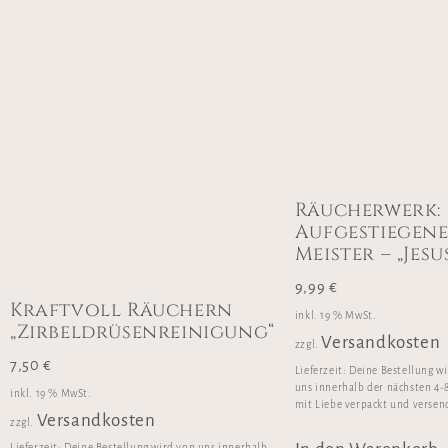
Räucherwerk:
Aufgestiegen
Meister – „Jesu
9,99
€
Kraftvoll Räuchern
inkl. 19 % MwSt.
„Zirbeldrüsenreinigung“
Versandkosten
zzgl.
7,50
€
Lieferzeit:
Deine Bestellung w
uns innerhalb der nächsten 4-
inkl. 19 % MwSt.
mit Liebe verpackt und versen
Versandkosten
zzgl.
Lieferzeit:
Deine Bestellung wird von uns innerhalb