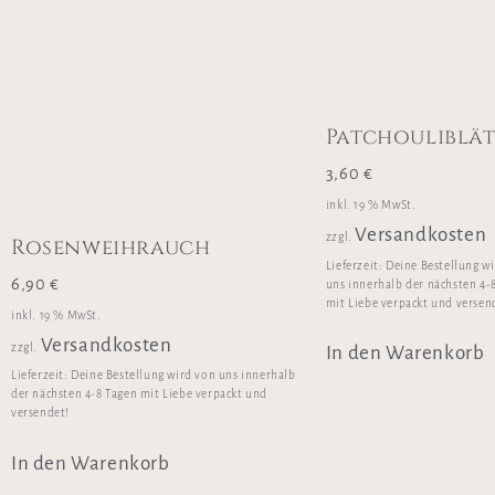
Patchouliblä
3,60
€
inkl. 19 % MwSt.
Versandkosten
zzgl.
Rosenweihrauch
Lieferzeit:
Deine Bestellung w
6,90
€
uns innerhalb der nächsten 4-
mit Liebe verpackt und versen
inkl. 19 % MwSt.
Versandkosten
zzgl.
In den Warenkorb
Lieferzeit:
Deine Bestellung wird von uns innerhalb
der nächsten 4-8 Tagen mit Liebe verpackt und
versendet!
In den Warenkorb