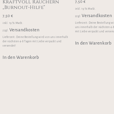
Kraftvoll Räuchern
7,50
€
„Burnout-Hilfe“
inkl. 19 % MwSt.
Versandkosten
7,50
€
zzgl.
Lieferzeit:
Deine Bestellung w
inkl. 19 % MwSt.
uns innerhalb der nächsten 4-
Versandkosten
zzgl.
mit Liebe verpackt und versen
Lieferzeit:
Deine Bestellung wird von uns innerhalb
der nächsten 4-8 Tagen mit Liebe verpackt und
In den Warenkorb
versendet!
In den Warenkorb