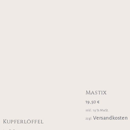
Mastix
19,50
€
inkl. 19 % MwSt.
Versandkosten
zzgl.
Kupferlöffel