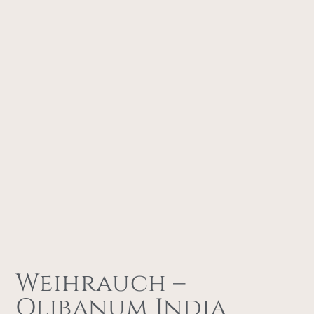
Weihrauch –
Olibanum India