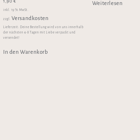
1,90
€
Weiterlesen
inkl. 19 % MwSt.
Versandkosten
zzgl.
Lieferzeit:
Deine Bestellung wird von uns innerhalb
der nächsten 4-8 Tagen mit Liebe verpackt und
versendet!
In den Warenkorb