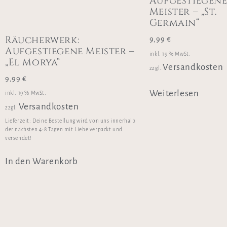
Aufgestiegen
Meister – „St.
Germain“
Räucherwerk:
9,99
€
Aufgestiegene Meister –
inkl. 19 % MwSt.
„El Morya“
Versandkosten
zzgl.
9,99
€
Weiterlesen
inkl. 19 % MwSt.
Versandkosten
zzgl.
Lieferzeit:
Deine Bestellung wird von uns innerhalb
der nächsten 4-8 Tagen mit Liebe verpackt und
versendet!
In den Warenkorb