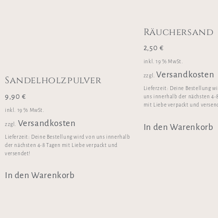
Räuchersand
2,50
€
inkl. 19 % MwSt.
Versandkosten
zzgl.
Sandelholzpulver
Lieferzeit:
Deine Bestellung w
9,90
€
uns innerhalb der nächsten 4-
mit Liebe verpackt und versen
inkl. 19 % MwSt.
Versandkosten
zzgl.
In den Warenkorb
Lieferzeit:
Deine Bestellung wird von uns innerhalb
der nächsten 4-8 Tagen mit Liebe verpackt und
versendet!
In den Warenkorb