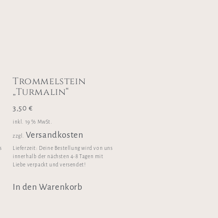
Trommelstein
„Turmalin“
3,50
€
inkl. 19 % MwSt.
Versandkosten
zzgl.
s
Lieferzeit:
Deine Bestellung wird von uns
innerhalb der nächsten 4-8 Tagen mit
Liebe verpackt und versendet!
In den Warenkorb