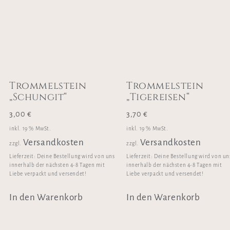
Trommelstein
Trommelstein
„Schungit“
„Tigereisen“
3,00
€
3,70
€
inkl. 19 % MwSt.
inkl. 19 % MwSt.
Versandkosten
Versandkosten
zzgl.
zzgl.
Lieferzeit:
Deine Bestellung wird von uns
Lieferzeit:
Deine Bestellung wird von un
innerhalb der nächsten 4-8 Tagen mit
innerhalb der nächsten 4-8 Tagen mit
Liebe verpackt und versendet!
Liebe verpackt und versendet!
In den Warenkorb
In den Warenkorb