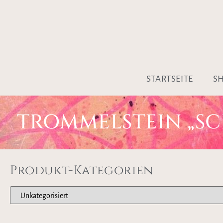
STARTSEITE
S
TROMMELSTEIN „S
Produkt-Kategorien