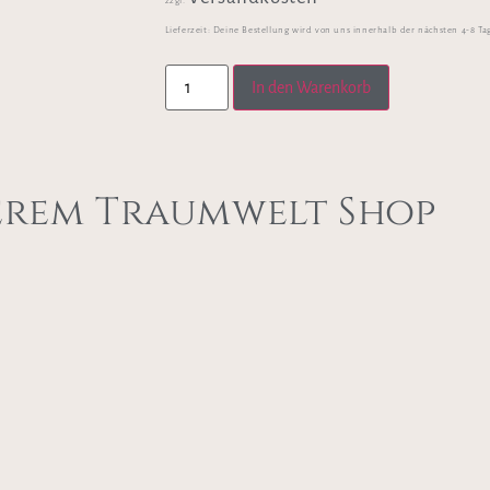
zzgl.
Lieferzeit:
Deine Bestellung wird von uns innerhalb der nächsten 4-8 Ta
In den Warenkorb
erem Traumwelt Shop