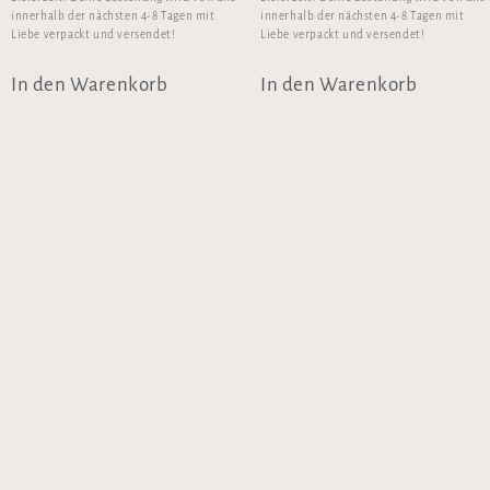
innerhalb der nächsten 4-8 Tagen mit
innerhalb der nächsten 4-8 Tagen mit
Liebe verpackt und versendet!
Liebe verpackt und versendet!
In den Warenkorb
In den Warenkorb