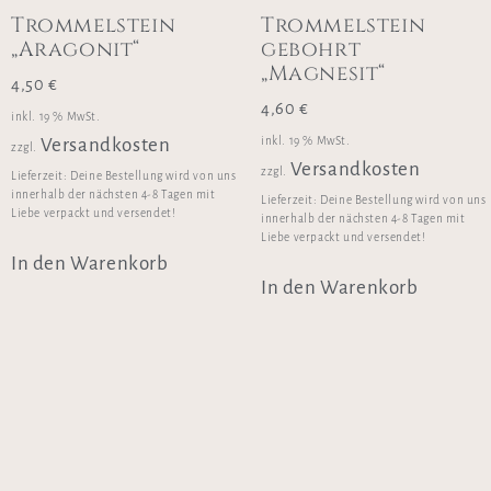
Trommelstein
Trommelstein
„Aragonit“
gebohrt
„Magnesit“
4,50
€
4,60
€
inkl. 19 % MwSt.
inkl. 19 % MwSt.
Versandkosten
zzgl.
Versandkosten
zzgl.
Lieferzeit:
Deine Bestellung wird von uns
innerhalb der nächsten 4-8 Tagen mit
Lieferzeit:
Deine Bestellung wird von uns
Liebe verpackt und versendet!
innerhalb der nächsten 4-8 Tagen mit
Liebe verpackt und versendet!
In den Warenkorb
In den Warenkorb