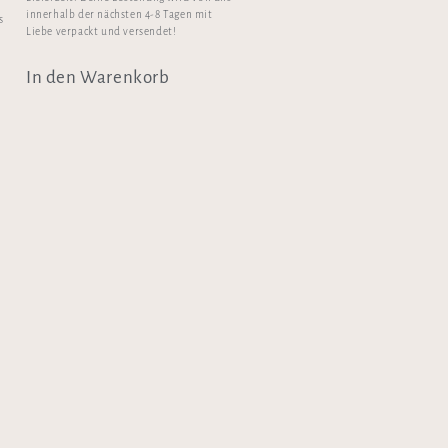
innerhalb der nächsten 4-8 Tagen mit
s
Liebe verpackt und versendet!
In den Warenkorb