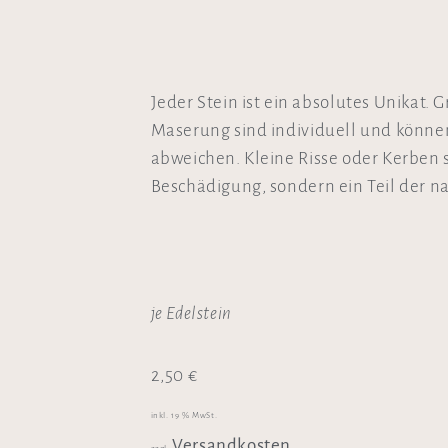
Jeder Stein ist ein absolutes Unikat. 
Maserung sind individuell und könne
abweichen. Kleine Risse oder Kerben 
Beschädigung, sondern ein Teil der nat
je Edelstein
2,50
€
inkl. 19 % MwSt.
Versandkosten