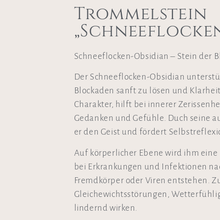
Trommelstein
„Schneeflocken
Schneeflocken-Obsidian – Stein der 
Der Schneeflocken-Obsidian unterstüt
Blockaden sanft zu lösen und Klarheit
Charakter, hilft bei innerer Zerissenh
Gedanken und Gefühle. Duch seine au
er den Geist und fördert Selbstreflexi
Auf körperlicher Ebene wird ihm ein
bei Erkrankungen und Infektionen na
Fremdkörper oder Viren entstehen. Z
Gleichewichtsstörungen, Wetterfühli
lindernd wirken.