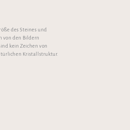
Größe des Steines und
n von den Bildern
sind kein Zeichen von
ürlichen Kristallstruktur.