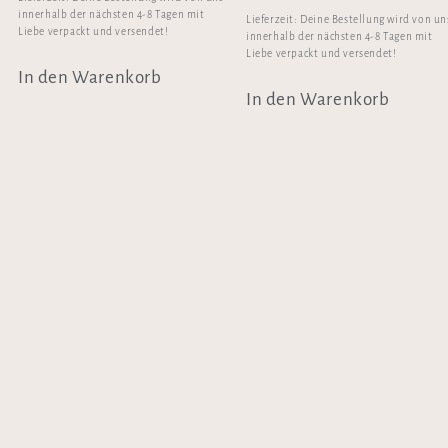
innerhalb der nächsten 4-8 Tagen mit
Lieferzeit:
Deine Bestellung wird von un
Liebe verpackt und versendet!
innerhalb der nächsten 4-8 Tagen mit
Liebe verpackt und versendet!
In den Warenkorb
In den Warenkorb