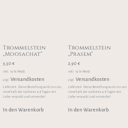
Trommelstein
Trommelstein
„Moosachat“
„Prasem“
3,50
€
2,90
€
inkl. 19 % MwSt.
inkl. 19 % MwSt.
Versandkosten
Versandkosten
zzgl.
zzgl.
Lieferzeit:
Deine Bestellung wird von uns
Lieferzeit:
Deine Bestellung wird von uns
innerhalb der nächsten 4-8 Tagen mit
innerhalb der nächsten 4-8 Tagen mit
Liebe verpackt und versendet!
Liebe verpackt und versendet!
In den Warenkorb
In den Warenkorb