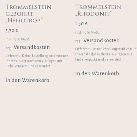
Trommelstein
Trommelstein
gebohrt
„Rhodonit“
„Heliotrop“
1,50
€
5,70
€
inkl. 19 % MwSt.
inkl. 19 % MwSt.
Versandkosten
zzgl.
Versandkosten
zzgl.
Lieferzeit:
Deine Bestellung wird von un
innerhalb der nächsten 4-8 Tagen mit
Lieferzeit:
Deine Bestellung wird von uns
Liebe verpackt und versendet!
innerhalb der nächsten 4-8 Tagen mit
Liebe verpackt und versendet!
In den Warenkorb
In den Warenkorb