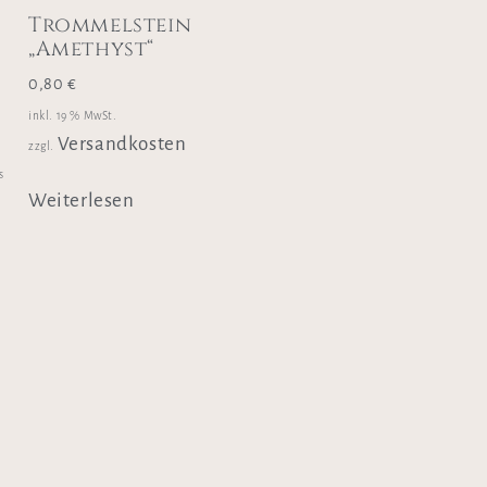
Trommelstein
„Amethyst“
0,80
€
inkl. 19 % MwSt.
Versandkosten
zzgl.
s
Weiterlesen