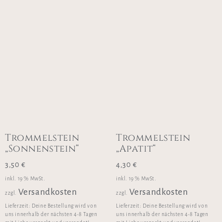
Trommelstein
Trommelstein
„Sonnenstein“
„Apatit“
3,50
€
4,30
€
inkl. 19 % MwSt.
inkl. 19 % MwSt.
Versandkosten
Versandkosten
zzgl.
zzgl.
Lieferzeit:
Deine Bestellung wird von
Lieferzeit:
Deine Bestellung wird von
uns innerhalb der nächsten 4-8 Tagen
uns innerhalb der nächsten 4-8 Tagen