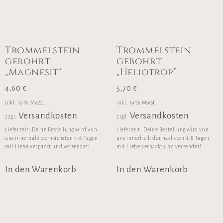
Trommelstein
Trommelstein
gebohrt
gebohrt
„Magnesit“
„Heliotrop“
4,60
€
5,70
€
inkl. 19 % MwSt.
inkl. 19 % MwSt.
Versandkosten
Versandkosten
zzgl.
zzgl.
Lieferzeit:
Deine Bestellung wird von
Lieferzeit:
Deine Bestellung wird von
uns innerhalb der nächsten 4-8 Tagen
uns innerhalb der nächsten 4-8 Tagen
mit Liebe verpackt und versendet!
mit Liebe verpackt und versendet!
In den Warenkorb
In den Warenkorb