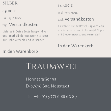
Silber
149,00
€
69,00
€
inkl. 19 % MwSt.
inkl. 19 % MwSt.
Versandkosten
zzgl.
Versandkosten
zzgl.
Lieferzeit:
Deine Bestellung wird von
uns innerhalb der nächsten 4-8 Tagen
Lieferzeit:
Deine Bestellung wird von
mit Liebe verpackt und versendet!
uns innerhalb der nächsten 4-8 Tagen
mit Liebe verpackt und versendet!
In den Warenkorb
In den Warenkorb
Traumwelt
Hohnstraße 19a
D-97616 Bad Neustadt
TEL +49 (0) 9771 6 88 60 89