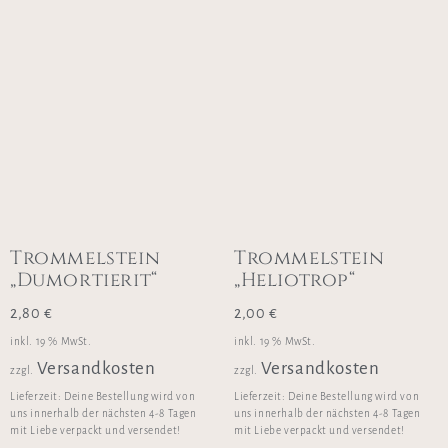
Trommelstein
Trommelstein
„Dumortierit“
„Heliotrop“
2,80
€
2,00
€
inkl. 19 % MwSt.
inkl. 19 % MwSt.
Versandkosten
Versandkosten
zzgl.
zzgl.
Lieferzeit:
Deine Bestellung wird von
Lieferzeit:
Deine Bestellung wird von
uns innerhalb der nächsten 4-8 Tagen
uns innerhalb der nächsten 4-8 Tagen
mit Liebe verpackt und versendet!
mit Liebe verpackt und versendet!