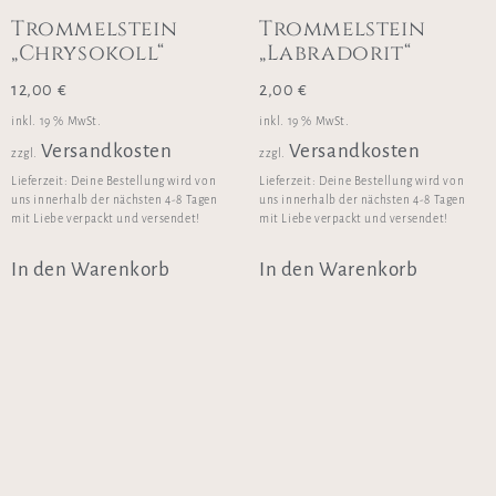
Trommelstein
Trommelstein
„Chrysokoll“
„Labradorit“
12,00
€
2,00
€
inkl. 19 % MwSt.
inkl. 19 % MwSt.
Versandkosten
Versandkosten
zzgl.
zzgl.
Lieferzeit:
Deine Bestellung wird von
Lieferzeit:
Deine Bestellung wird von
uns innerhalb der nächsten 4-8 Tagen
uns innerhalb der nächsten 4-8 Tagen
mit Liebe verpackt und versendet!
mit Liebe verpackt und versendet!
In den Warenkorb
In den Warenkorb