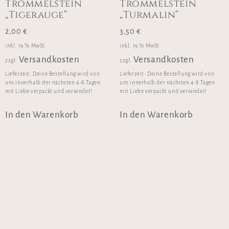
Trommelstein
Trommelstein
„Tigerauge“
„Turmalin“
2,00
€
3,50
€
inkl. 19 % MwSt.
inkl. 19 % MwSt.
Versandkosten
Versandkosten
zzgl.
zzgl.
Lieferzeit:
Deine Bestellung wird von
Lieferzeit:
Deine Bestellung wird von
uns innerhalb der nächsten 4-8 Tagen
uns innerhalb der nächsten 4-8 Tagen
mit Liebe verpackt und versendet!
mit Liebe verpackt und versendet!
In den Warenkorb
In den Warenkorb