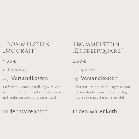
Trommelstein
Trommelstein
„Mookait“
„Erdbeerquarz“
1,80
€
2,00
€
inkl. 19 % MwSt.
inkl. 19 % MwSt.
Versandkosten
Versandkosten
zzgl.
zzgl.
Lieferzeit:
Deine Bestellung wird von
Lieferzeit:
Deine Bestellung wird von
uns innerhalb der nächsten 4-8 Tagen
uns innerhalb der nächsten 4-8 Tagen
mit Liebe verpackt und versendet!
mit Liebe verpackt und versendet!
In den Warenkorb
In den Warenkorb