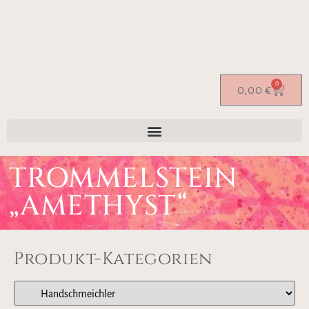
0
0,00
€
TROMMELSTEIN
„AMETHYST“
Produkt-Kategorien