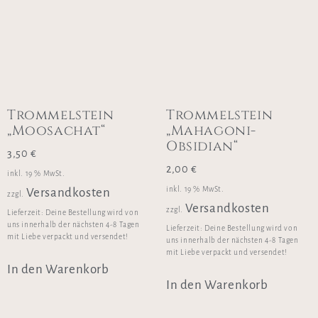
Trommelstein
Trommelstein
„Moosachat“
„Mahagoni-
Obsidian“
3,50
€
2,00
€
inkl. 19 % MwSt.
inkl. 19 % MwSt.
Versandkosten
zzgl.
Versandkosten
zzgl.
Lieferzeit:
Deine Bestellung wird von
uns innerhalb der nächsten 4-8 Tagen
Lieferzeit:
Deine Bestellung wird von
mit Liebe verpackt und versendet!
uns innerhalb der nächsten 4-8 Tagen
mit Liebe verpackt und versendet!
In den Warenkorb
In den Warenkorb