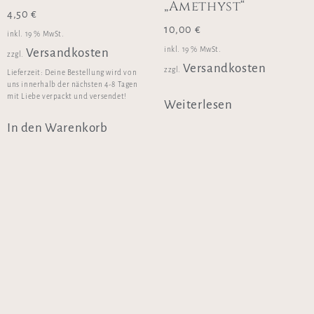
„Amethyst“
4,50
€
10,00
€
inkl. 19 % MwSt.
inkl. 19 % MwSt.
Versandkosten
zzgl.
Versandkosten
zzgl.
Lieferzeit:
Deine Bestellung wird von
uns innerhalb der nächsten 4-8 Tagen
mit Liebe verpackt und versendet!
Weiterlesen
In den Warenkorb