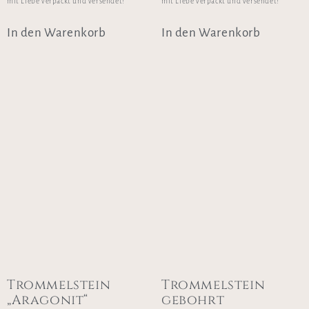
mit Liebe verpackt und versendet!
mit Liebe verpackt und versendet!
In den Warenkorb
In den Warenkorb
Trommelstein
Trommelstein
„Aragonit“
gebohrt