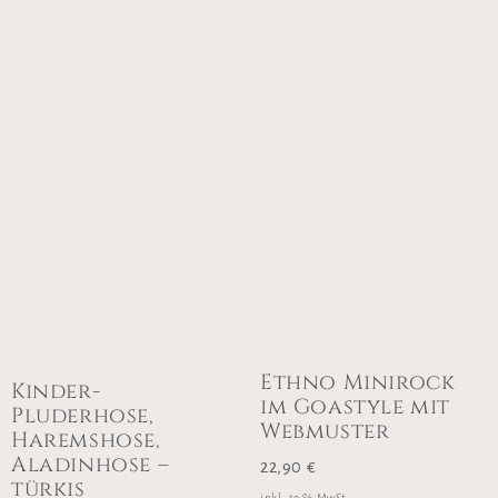
Ethno Minirock
Kinder-
im Goastyle mit
Pluderhose,
Webmuster
Haremshose,
Aladinhose –
22,90
€
türkis