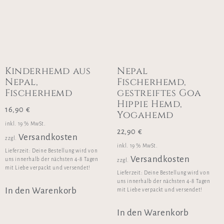
Kinderhemd aus
Nepal
Nepal,
Fischerhemd,
Fischerhemd
gestreiftes Goa
Hippie Hemd,
16,90
€
Yogahemd
inkl. 19 % MwSt.
22,90
€
Versandkosten
zzgl.
inkl. 19 % MwSt.
Lieferzeit:
Deine Bestellung wird von
Versandkosten
uns innerhalb der nächsten 4-8 Tagen
zzgl.
mit Liebe verpackt und versendet!
Lieferzeit:
Deine Bestellung wird von
uns innerhalb der nächsten 4-8 Tagen
In den Warenkorb
mit Liebe verpackt und versendet!
In den Warenkorb