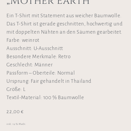
„Mother Earth“
Ein T-Shirt mit Statement aus weicher Baumwolle.
Das T-Shirt ist gerade geschnitten, hochwertig und
mit doppelten Nähten an den Säumen gearbeitet.
Farbe: weinrot
Ausschnitt: U-Ausschnitt
Besondere Merkmale: Retro
Geschlecht: Männer
Passform – Oberteile: Normal
Ursprung: Fair gehandelt in Thailand
Größe: L
Textil-Material: 100 % Baumwolle
22,00
€
inkl. 19 % MwSt.