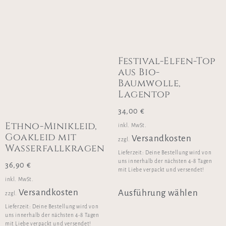
Festival-Elfen-Top
aus Bio-
Baumwolle,
Lagentop
34,00
€
Ethno-Minikleid,
inkl. MwSt.
Goakleid mit
Versandkosten
zzgl.
Wasserfallkragen
Lieferzeit:
Deine Bestellung wird von
uns innerhalb der nächsten 4-8 Tagen
36,90
€
mit Liebe verpackt und versendet!
inkl. MwSt.
Versandkosten
Ausführung wählen
zzgl.
Lieferzeit:
Deine Bestellung wird von
uns innerhalb der nächsten 4-8 Tagen
mit Liebe verpackt und versendet!