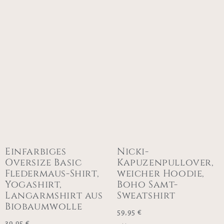
Einfarbiges
Nicki-
Oversize Basic
Kapuzenpullover,
Fledermaus-Shirt,
weicher Hoodie,
Yogashirt,
Boho Samt-
Langarmshirt aus
Sweatshirt
Biobaumwolle
59,95
€
39,95
€