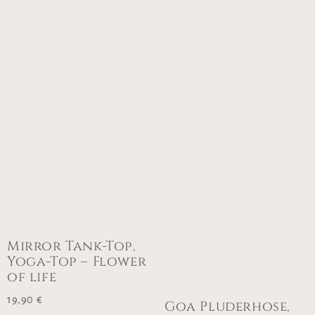
Mirror Tank-Top,
Yoga-Top – Flower
of life
19,90
€
Goa Pluderhose,