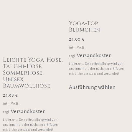
Yoga-Top
Blümchen
24,00
€
inkl. MwSt.
Versandkosten
zzgl.
Leichte Yoga-Hose,
Lieferzeit:
Deine Bestellung wird von
Tai Chi-Hose,
uns innerhalb der nächsten 4-8 Tagen
Sommerhose,
mit Liebe verpackt und versendet!
Unisex
Baumwollhose
Ausführung wählen
24,98
€
inkl. MwSt.
Versandkosten
zzgl.
Lieferzeit:
Deine Bestellung wird von
uns innerhalb der nächsten 4-8 Tagen
mit Liebe verpackt und versendet!