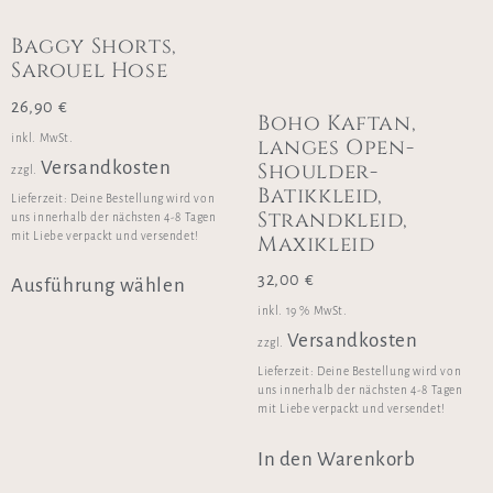
Baggy Shorts,
Sarouel Hose
26,90
€
Boho Kaftan,
inkl. MwSt.
langes Open-
Shoulder-
Versandkosten
zzgl.
Batikkleid,
Lieferzeit:
Deine Bestellung wird von
Strandkleid,
uns innerhalb der nächsten 4-8 Tagen
mit Liebe verpackt und versendet!
Maxikleid
32,00
€
Ausführung wählen
inkl. 19 % MwSt.
Versandkosten
zzgl.
Lieferzeit:
Deine Bestellung wird von
uns innerhalb der nächsten 4-8 Tagen
mit Liebe verpackt und versendet!
In den Warenkorb