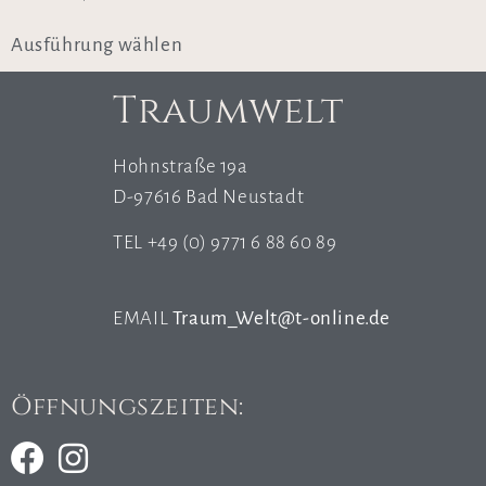
Ausführung wählen
Traumwelt
Hohnstraße 19a
D-97616 Bad Neustadt
TEL +49 (0) 9771 6 88 60 89
EMAIL
Traum_Welt@t-online.de
Öffnungszeiten: