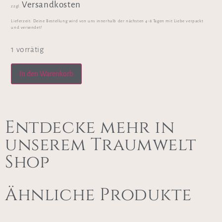
Versandkosten
zzgl.
Lieferzeit:
Deine Bestellung wird von uns innerhalb der nächsten 4-8 Tagen mit Liebe verpackt
und versendet!
1 vorrätig
In den Warenkorb
Entdecke mehr in
unserem Traumwelt
Shop
Ähnliche Produkte