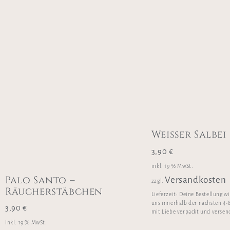
Weißer Salbei
3,90
€
inkl. 19 % MwSt.
Palo Santo –
Versandkosten
zzgl.
Räucherstäbchen
Lieferzeit:
Deine Bestellung w
uns innerhalb der nächsten 4-
3,90
€
mit Liebe verpackt und versen
inkl. 19 % MwSt.