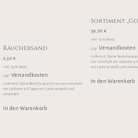
Sortiment „Go
39,00
€
inkl. 19 % MwSt.
Räuchersand
Versandkosten
zzgl.
Lieferzeit:
Deine Bestellung w
2,50
€
uns innerhalb der nächsten 4-
inkl. 19 % MwSt.
mit Liebe verpackt und versen
Versandkosten
zzgl.
In den Warenkorb
Lieferzeit:
Deine Bestellung wird von uns innerhalb
der nächsten 4-8 Tagen mit Liebe verpackt und
versendet!
In den Warenkorb