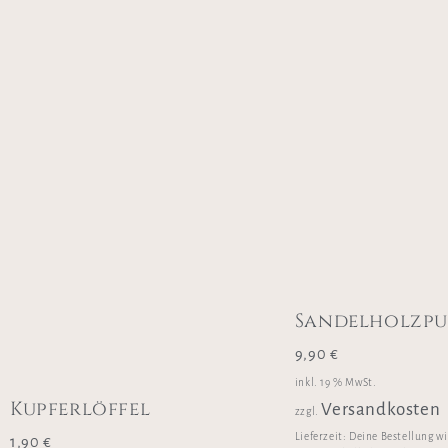
Sandelholzpu
9,90
€
inkl. 19 % MwSt.
Kupferlöffel
Versandkosten
zzgl.
Lieferzeit:
Deine Bestellung w
1,90
€