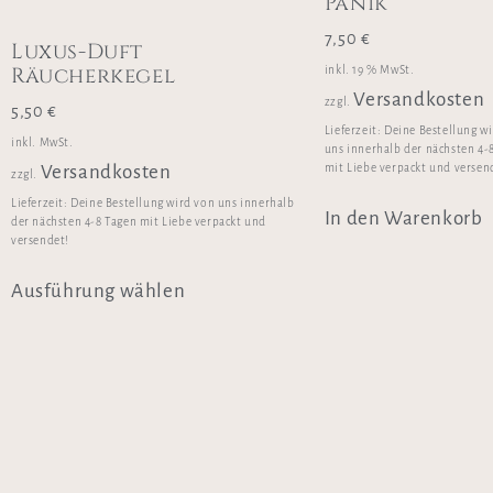
Panik“
7,50
€
Luxus-Duft
Räucherkegel
inkl. 19 % MwSt.
Versandkosten
zzgl.
5,50
€
Lieferzeit:
Deine Bestellung w
inkl. MwSt.
uns innerhalb der nächsten 4-
mit Liebe verpackt und versen
Versandkosten
zzgl.
Lieferzeit:
Deine Bestellung wird von uns innerhalb
In den Warenkorb
der nächsten 4-8 Tagen mit Liebe verpackt und
versendet!
Ausführung wählen