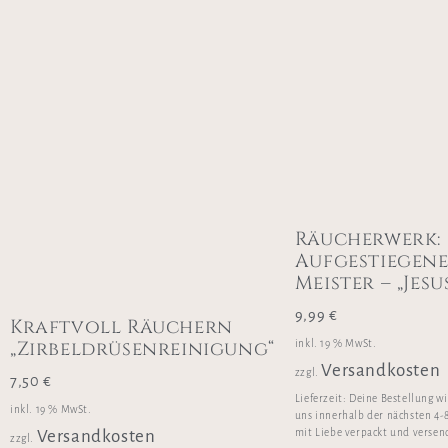
Räucherwerk:
Aufgestiegen
Meister – „Jesu
9,99
€
Kraftvoll Räuchern
„Zirbeldrüsenreinigung“
inkl. 19 % MwSt.
Versandkosten
zzgl.
7,50
€
Lieferzeit:
Deine Bestellung w
inkl. 19 % MwSt.
uns innerhalb der nächsten 4-
mit Liebe verpackt und versen
Versandkosten
zzgl.