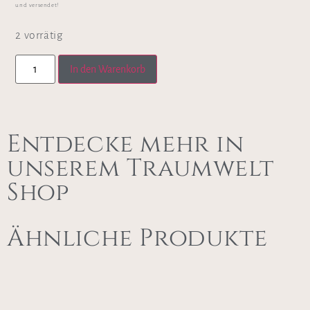
und versendet!
2 vorrätig
In den Warenkorb
Entdecke mehr in
unserem Traumwelt
Shop
Ähnliche Produkte