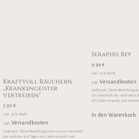
Seraphis Bey
9,99
€
inkl. 19 % MwSt.
Kraftvoll Räuchern
Versandkosten
zzgl.
„Krankengeister
Lieferzeit:
Deine Bestellung w
vertreiben“
uns innerhalb der nächsten 4-
mit Liebe verpackt und versen
7,50
€
In den Warenkorb
inkl. 19 % MwSt.
Versandkosten
zzgl.
Lieferzeit:
Deine Bestellung wird von uns innerhalb
der nächsten 4-8 Tagen mit Liebe verpackt und