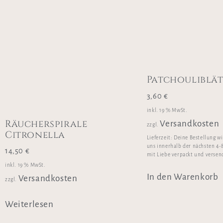
Patchouliblä
3,60
€
inkl. 19 % MwSt.
Räucherspirale
Versandkosten
zzgl.
Citronella
Lieferzeit:
Deine Bestellung w
uns innerhalb der nächsten 4-
14,50
€
mit Liebe verpackt und versen
inkl. 19 % MwSt.
In den Warenkorb
Versandkosten
zzgl.
Weiterlesen