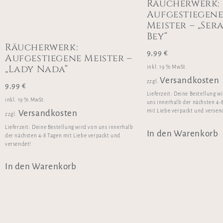
Räucherwerk:
Aufgestiegen
Meister – „Ser
Bey“
Räucherwerk:
9,99
€
Aufgestiegene Meister –
„Lady Nada“
inkl. 19 % MwSt.
Versandkosten
zzgl.
9,99
€
Lieferzeit:
Deine Bestellung w
inkl. 19 % MwSt.
uns innerhalb der nächsten 4-
mit Liebe verpackt und versen
Versandkosten
zzgl.
Lieferzeit:
Deine Bestellung wird von uns innerhalb
In den Warenkorb
der nächsten 4-8 Tagen mit Liebe verpackt und
versendet!
In den Warenkorb