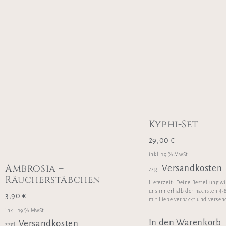
Kyphi-Set
29,00
€
inkl. 19 % MwSt.
Ambrosia –
Versandkosten
zzgl.
Räucherstäbchen
Lieferzeit:
Deine Bestellung w
uns innerhalb der nächsten 4-
3,90
€
mit Liebe verpackt und versen
inkl. 19 % MwSt.
In den Warenkorb
Versandkosten
zzgl.