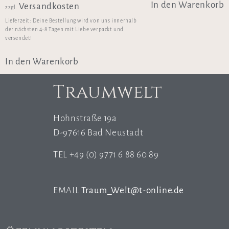
In den Warenkorb
Versandkosten
zzgl.
Lieferzeit:
Deine Bestellung wird von uns innerhalb
der nächsten 4-8 Tagen mit Liebe verpackt und
versendet!
In den Warenkorb
Traumwelt
Hohnstraße 19a
D-97616 Bad Neustadt
TEL +49 (0) 9771 6 88 60 89
EMAIL
Traum_Welt@t-online.de