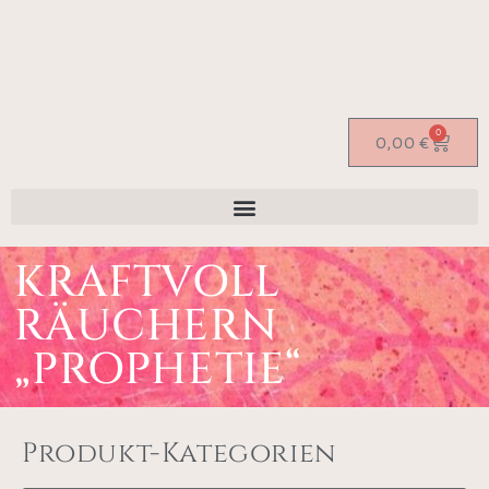
0
0,00
€
KRAFTVOLL
RÄUCHERN
„PROPHETIE“
Produkt-Kategorien