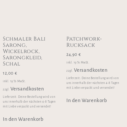
Schmaler Bali
Patchwork-
Sarong,
Rucksack
Wickelrock,
24,90
€
Sarongkleid,
Schal
inkl. 19 % MwSt.
Versandkosten
zzgl.
12,00
€
Lieferzeit:
Deine Bestellung wird von
inkl. 19 % MwSt.
uns innerhalb der nächsten 4-8 Tagen
mit Liebe verpackt und versendet!
Versandkosten
zzgl.
Lieferzeit:
Deine Bestellung wird von
In den Warenkorb
uns innerhalb der nächsten 4-8 Tagen
mit Liebe verpackt und versendet!
In den Warenkorb