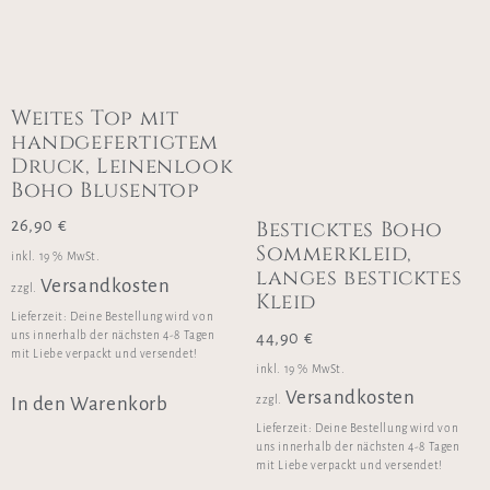
Weites Top mit
handgefertigtem
Druck, Leinenlook
Boho Blusentop
Besticktes Boho
26,90
€
Sommerkleid,
inkl. 19 % MwSt.
langes besticktes
Versandkosten
zzgl.
Kleid
Lieferzeit:
Deine Bestellung wird von
44,90
€
uns innerhalb der nächsten 4-8 Tagen
mit Liebe verpackt und versendet!
inkl. 19 % MwSt.
Versandkosten
In den Warenkorb
zzgl.
Lieferzeit:
Deine Bestellung wird von
uns innerhalb der nächsten 4-8 Tagen
mit Liebe verpackt und versendet!