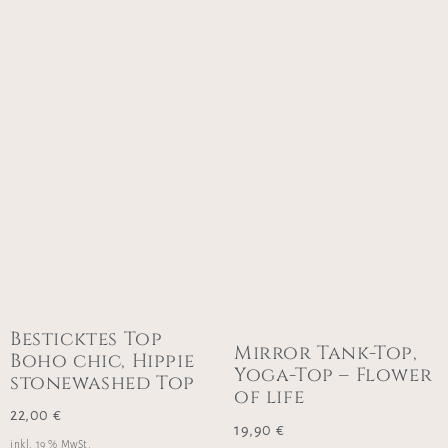
Besticktes Top
Mirror Tank-Top,
Boho chic, Hippie
Yoga-Top – Flower
stonewashed Top
of life
22,00
€
19,90
€
inkl. 19 % MwSt.