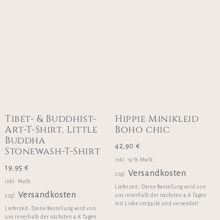
Tibet- & Buddhist-
Hippie Minikleid
Art-T-Shirt, Little
Boho chic
Buddha
42,90
€
Stonewash-T-Shirt
inkl. 19 % MwSt.
19,95
€
Versandkosten
zzgl.
inkl. MwSt.
Lieferzeit:
Deine Bestellung wird von
Versandkosten
uns innerhalb der nächsten 4-8 Tagen
zzgl.
mit Liebe verpackt und versendet!
Lieferzeit:
Deine Bestellung wird von
uns innerhalb der nächsten 4-8 Tagen