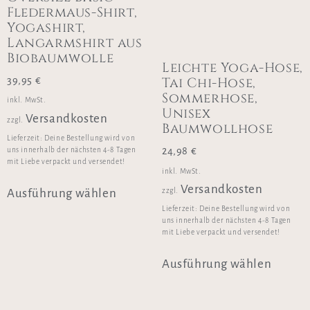
Fledermaus-Shirt,
Yogashirt,
Langarmshirt aus
Biobaumwolle
Leichte Yoga-Hose,
Tai Chi-Hose,
39,95
€
Sommerhose,
inkl. MwSt.
Unisex
Versandkosten
zzgl.
Baumwollhose
Lieferzeit:
Deine Bestellung wird von
24,98
€
uns innerhalb der nächsten 4-8 Tagen
mit Liebe verpackt und versendet!
inkl. MwSt.
Versandkosten
Ausführung wählen
zzgl.
Lieferzeit:
Deine Bestellung wird von
uns innerhalb der nächsten 4-8 Tagen
mit Liebe verpackt und versendet!
Ausführung wählen