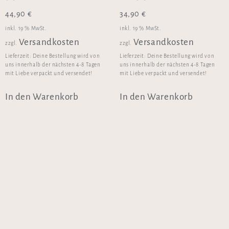
44,90
€
34,90
€
inkl. 19 % MwSt.
inkl. 19 % MwSt.
Versandkosten
Versandkosten
zzgl.
zzgl.
Lieferzeit:
Deine Bestellung wird von
Lieferzeit:
Deine Bestellung wird von
uns innerhalb der nächsten 4-8 Tagen
uns innerhalb der nächsten 4-8 Tagen
mit Liebe verpackt und versendet!
mit Liebe verpackt und versendet!
In den Warenkorb
In den Warenkorb