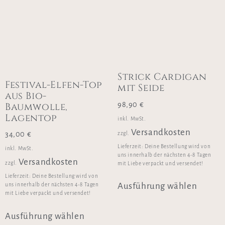
Strick Cardigan
Festival-Elfen-Top
mit Seide
aus Bio-
Baumwolle,
98,90
€
Lagentop
inkl. MwSt.
Versandkosten
34,00
€
zzgl.
Lieferzeit:
Deine Bestellung wird von
inkl. MwSt.
uns innerhalb der nächsten 4-8 Tagen
Versandkosten
zzgl.
mit Liebe verpackt und versendet!
Lieferzeit:
Deine Bestellung wird von
Ausführung wählen
uns innerhalb der nächsten 4-8 Tagen
mit Liebe verpackt und versendet!
Ausführung wählen