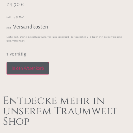
24,90
€
inkl. 19 % MwSt.
Versandkosten
zzgl.
Lieferzeit:
Deine Bestellung wird von uns innerhalb der nächsten 4-8 Tagen mit Liebe verpackt
und versendet!
1 vorrätig
In den Warenkorb
Entdecke mehr in
unserem Traumwelt
Shop