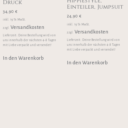
Hippiestyle,
Druck
Einteiler, Jumpsuit
34,90
€
24,90
€
inkl. 19 % MwSt.
inkl. 19 % MwSt.
Versandkosten
zzgl.
Versandkosten
zzgl.
Lieferzeit:
Deine Bestellung wird von
Lieferzeit:
Deine Bestellung wird von
uns innerhalb der nächsten 4-8 Tagen
uns innerhalb der nächsten 4-8 Tagen
mit Liebe verpackt und versendet!
mit Liebe verpackt und versendet!
In den Warenkorb
In den Warenkorb