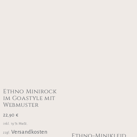
Ethno Minirock
im Goastyle mit
Webmuster
22,90
€
inkl. 19 % MwSt.
Versandkosten
zzgl.
Ethno-Minikleid,