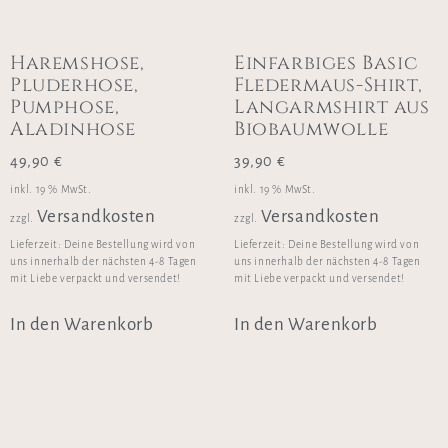
Haremshose,
Einfarbiges Basic
Pluderhose,
Fledermaus-Shirt,
Pumphose,
Langarmshirt aus
Aladinhose
Biobaumwolle
49,90
€
39,90
€
inkl. 19 % MwSt.
inkl. 19 % MwSt.
Versandkosten
Versandkosten
zzgl.
zzgl.
Lieferzeit:
Deine Bestellung wird von
Lieferzeit:
Deine Bestellung wird von
uns innerhalb der nächsten 4-8 Tagen
uns innerhalb der nächsten 4-8 Tagen
mit Liebe verpackt und versendet!
mit Liebe verpackt und versendet!
In den Warenkorb
In den Warenkorb