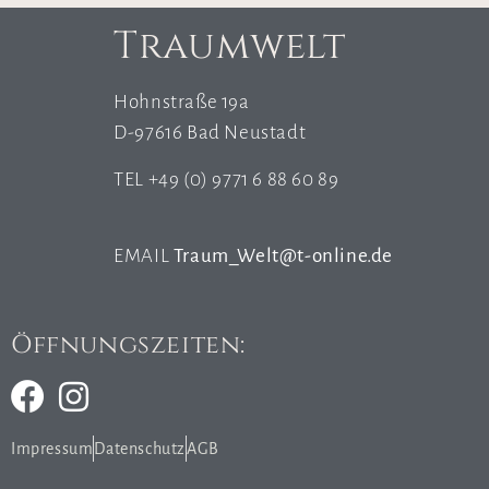
Traumwelt
Hohnstraße 19a
D-97616 Bad Neustadt
TEL +49 (0) 9771 6 88 60 89
EMAIL
Traum_Welt@t-online.de
Öffnungszeiten:
Impressum
Datenschutz
AGB