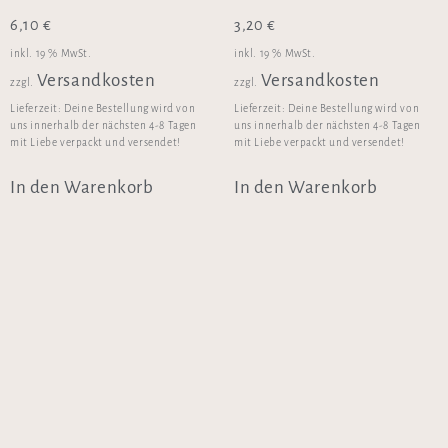
6,10
€
3,20
€
inkl. 19 % MwSt.
inkl. 19 % MwSt.
Versandkosten
Versandkosten
zzgl.
zzgl.
Lieferzeit:
Deine Bestellung wird von
Lieferzeit:
Deine Bestellung wird von
uns innerhalb der nächsten 4-8 Tagen
uns innerhalb der nächsten 4-8 Tagen
mit Liebe verpackt und versendet!
mit Liebe verpackt und versendet!
In den Warenkorb
In den Warenkorb