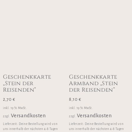
Geschenkkarte
Geschenkkarte
„Stein der
Armband „Stein
Reisenden“
der Reisenden“
2,70
€
8,10
€
inkl. 19 % MwSt.
inkl. 19 % MwSt.
Versandkosten
Versandkosten
zzgl.
zzgl.
Lieferzeit:
Deine Bestellung wird von
Lieferzeit:
Deine Bestellung wird von
uns innerhalb der nächsten 4-8 Tagen
uns innerhalb der nächsten 4-8 Tagen