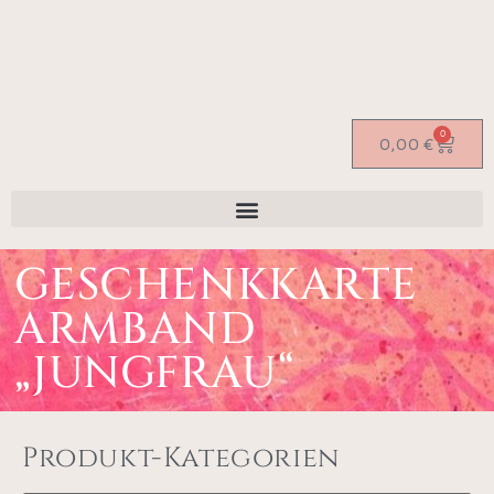
0
0,00
€
GESCHENKKARTE
ARMBAND
„JUNGFRAU“
Produkt-Kategorien