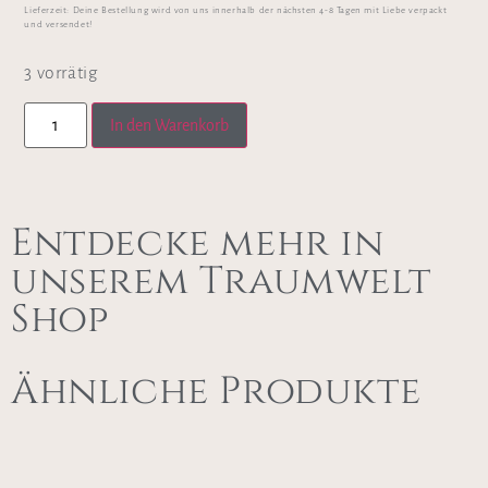
Lieferzeit:
Deine Bestellung wird von uns innerhalb der nächsten 4-8 Tagen mit Liebe verpackt
und versendet!
3 vorrätig
In den Warenkorb
Entdecke mehr in
unserem Traumwelt
Shop
Ähnliche Produkte