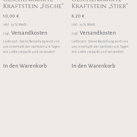
Kraftstein „Fische“
Kraftstein „Stier“
10,00
€
6,20
€
inkl. 19 % MwSt.
inkl. 19 % MwSt.
Versandkosten
Versandkosten
zzgl.
zzgl.
Lieferzeit:
Deine Bestellung wird von
Lieferzeit:
Deine Bestellung wird von
uns innerhalb der nächsten 4-8 Tagen
uns innerhalb der nächsten 4-8 Tagen
mit Liebe verpackt und versendet!
mit Liebe verpackt und versendet!
In den Warenkorb
In den Warenkorb