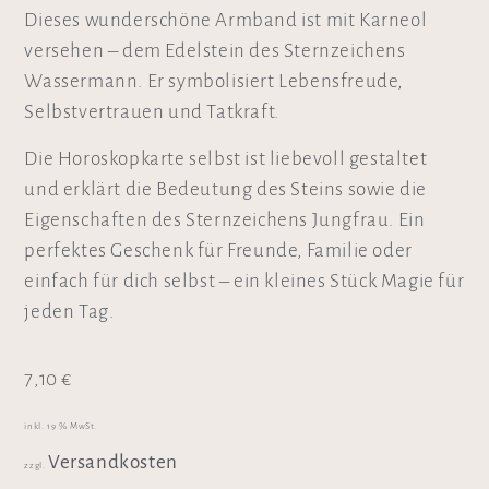
Dieses wunderschöne Armband ist mit Karneol
versehen – dem Edelstein des Sternzeichens
Wassermann. Er symbolisiert Lebensfreude,
Selbstvertrauen und Tatkraft.
Die Horoskopkarte selbst ist liebevoll gestaltet
und erklärt die Bedeutung des Steins sowie die
Eigenschaften des Sternzeichens Jungfrau. Ein
perfektes Geschenk für Freunde, Familie oder
einfach für dich selbst – ein kleines Stück Magie für
jeden Tag.
7,10
€
inkl. 19 % MwSt.
Versandkosten
zzgl.