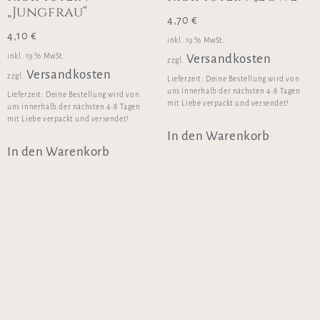
„Jungfrau“
4,70
€
4,10
€
inkl. 19 % MwSt.
inkl. 19 % MwSt.
Versandkosten
zzgl.
Versandkosten
zzgl.
Lieferzeit:
Deine Bestellung wird von
uns innerhalb der nächsten 4-8 Tagen
Lieferzeit:
Deine Bestellung wird von
mit Liebe verpackt und versendet!
uns innerhalb der nächsten 4-8 Tagen
mit Liebe verpackt und versendet!
In den Warenkorb
In den Warenkorb