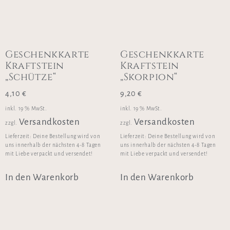
Geschenkkarte
Geschenkkarte
Kraftstein
Kraftstein
„Schütze“
„Skorpion“
4,10
€
9,20
€
inkl. 19 % MwSt.
inkl. 19 % MwSt.
Versandkosten
Versandkosten
zzgl.
zzgl.
Lieferzeit:
Deine Bestellung wird von
Lieferzeit:
Deine Bestellung wird von
uns innerhalb der nächsten 4-8 Tagen
uns innerhalb der nächsten 4-8 Tagen
mit Liebe verpackt und versendet!
mit Liebe verpackt und versendet!
In den Warenkorb
In den Warenkorb