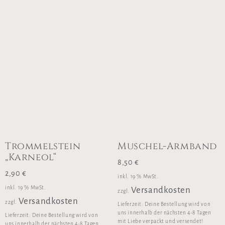
Trommelstein
Muschel-Armband
„Karneol“
8,50
€
2,90
€
inkl. 19 % MwSt.
inkl. 19 % MwSt.
Versandkosten
zzgl.
Versandkosten
zzgl.
Lieferzeit:
Deine Bestellung wird von
uns innerhalb der nächsten 4-8 Tagen
Lieferzeit:
Deine Bestellung wird von
mit Liebe verpackt und versendet!
uns innerhalb der nächsten 4-8 Tagen