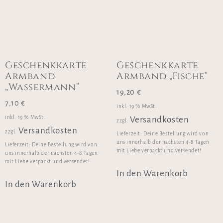
Geschenkkarte
Geschenkkarte
Armband
Armband „Fische“
„Wassermann“
19,20
€
7,10
€
inkl. 19 % MwSt.
inkl. 19 % MwSt.
Versandkosten
zzgl.
Versandkosten
zzgl.
Lieferzeit:
Deine Bestellung wird von
uns innerhalb der nächsten 4-8 Tagen
Lieferzeit:
Deine Bestellung wird von
mit Liebe verpackt und versendet!
uns innerhalb der nächsten 4-8 Tagen
mit Liebe verpackt und versendet!
In den Warenkorb
In den Warenkorb