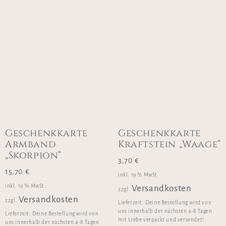
Geschenkkarte
Geschenkkarte
Armband
Kraftstein „Waage“
„Skorpion“
3,70
€
15,70
€
inkl. 19 % MwSt.
inkl. 19 % MwSt.
Versandkosten
zzgl.
Versandkosten
zzgl.
Lieferzeit:
Deine Bestellung wird von
uns innerhalb der nächsten 4-8 Tagen
Lieferzeit:
Deine Bestellung wird von
mit Liebe verpackt und versendet!
uns innerhalb der nächsten 4-8 Tagen