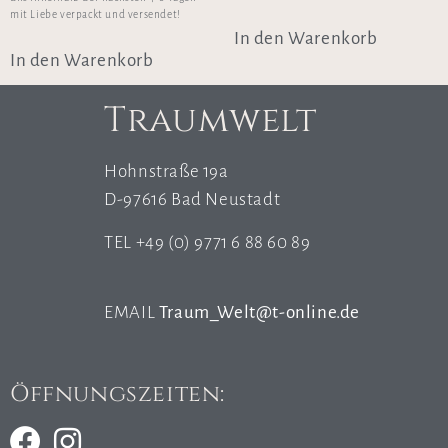
mit Liebe verpackt und versendet!
In den Warenkorb
In den Warenkorb
Traumwelt
Hohnstraße 19a
D-97616 Bad Neustadt
TEL +49 (0) 9771 6 88 60 89
EMAIL
Traum_Welt@t-online.de
Öffnungszeiten: