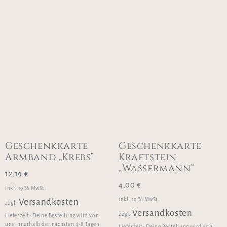
Geschenkkarte
Geschenkkarte
Armband „Krebs“
Kraftstein
„Wassermann“
12,19
€
4,00
€
inkl. 19 % MwSt.
inkl. 19 % MwSt.
Versandkosten
zzgl.
Versandkosten
zzgl.
Lieferzeit:
Deine Bestellung wird von
uns innerhalb der nächsten 4-8 Tagen
Lieferzeit:
Deine Bestellung wird von