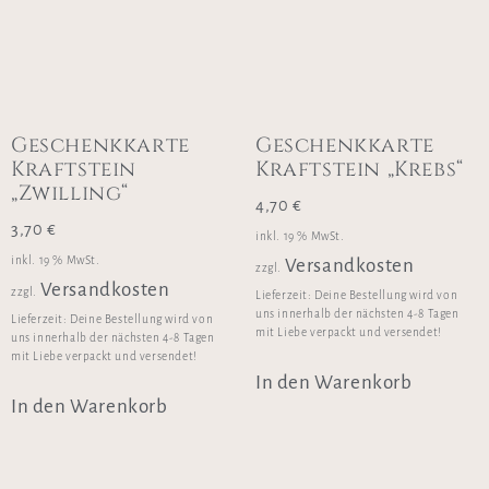
Geschenkkarte
Geschenkkarte
Kraftstein
Kraftstein „Krebs“
„Zwilling“
4,70
€
3,70
€
inkl. 19 % MwSt.
inkl. 19 % MwSt.
Versandkosten
zzgl.
Versandkosten
zzgl.
Lieferzeit:
Deine Bestellung wird von
uns innerhalb der nächsten 4-8 Tagen
Lieferzeit:
Deine Bestellung wird von
mit Liebe verpackt und versendet!
uns innerhalb der nächsten 4-8 Tagen
mit Liebe verpackt und versendet!
In den Warenkorb
In den Warenkorb