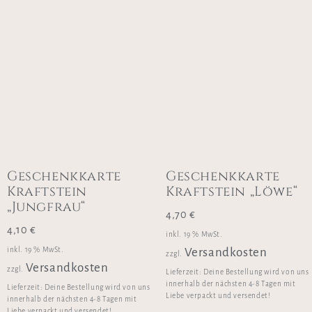
Geschenkkarte
Geschenkkarte
Kraftstein
Kraftstein „Löwe“
„Jungfrau“
4,70
€
4,10
€
inkl. 19 % MwSt.
inkl. 19 % MwSt.
Versandkosten
zzgl.
Versandkosten
zzgl.
Lieferzeit:
Deine Bestellung wird von uns
innerhalb der nächsten 4-8 Tagen mit
Lieferzeit:
Deine Bestellung wird von uns
Liebe verpackt und versendet!
innerhalb der nächsten 4-8 Tagen mit
Liebe verpackt und versendet!