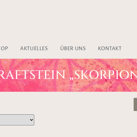
HOP
AKTUELLES
ÜBER UNS
KONTAKT
AFTSTEIN „SKORPION