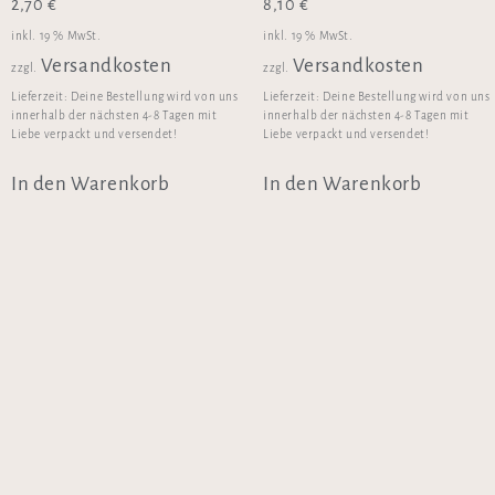
2,70
€
8,10
€
inkl. 19 % MwSt.
inkl. 19 % MwSt.
Versandkosten
Versandkosten
zzgl.
zzgl.
Lieferzeit:
Deine Bestellung wird von uns
Lieferzeit:
Deine Bestellung wird von uns
innerhalb der nächsten 4-8 Tagen mit
innerhalb der nächsten 4-8 Tagen mit
Liebe verpackt und versendet!
Liebe verpackt und versendet!
In den Warenkorb
In den Warenkorb