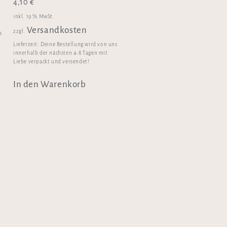
4,10
€
inkl. 19 % MwSt.
Versandkosten
zzgl.
s
Lieferzeit:
Deine Bestellung wird von uns
innerhalb der nächsten 4-8 Tagen mit
Liebe verpackt und versendet!
In den Warenkorb