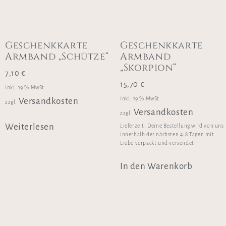
Geschenkkarte
Geschenkkarte
Armband „Schütze“
Armband
„Skorpion“
7,10
€
15,70
€
inkl. 19 % MwSt.
inkl. 19 % MwSt.
Versandkosten
zzgl.
Versandkosten
zzgl.
Weiterlesen
Lieferzeit:
Deine Bestellung wird von uns
innerhalb der nächsten 4-8 Tagen mit
Liebe verpackt und versendet!
In den Warenkorb