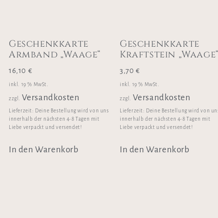
Geschenkkarte
Geschenkkarte
Armband „Waage“
Kraftstein „Waage
16,10
€
3,70
€
inkl. 19 % MwSt.
inkl. 19 % MwSt.
Versandkosten
Versandkosten
zzgl.
zzgl.
Lieferzeit:
Deine Bestellung wird von uns
Lieferzeit:
Deine Bestellung wird von un
innerhalb der nächsten 4-8 Tagen mit
innerhalb der nächsten 4-8 Tagen mit
Liebe verpackt und versendet!
Liebe verpackt und versendet!
In den Warenkorb
In den Warenkorb