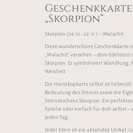
Geschenkkarte
„Skorpion“
Skorpion (24.10.-22.11.) – Malachit
Diese wunderschöne Geschenkkarte is
„Malachit“ versehen – dem Edelstein 
Skorpion. Er symbolisiert Wandlung, 
Weisheit.
Die Horoskopkarte selbst ist liebevoll
Bedeutung des Steines sowie die Eig
Sternzeichens Skorpion. Ein perfekte
Familie oder einfach für dich selbst –
jeden Tag.
Jeder Stein ist ein absolutes Unikat. 