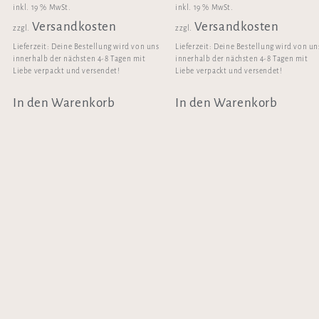
inkl. 19 % MwSt.
inkl. 19 % MwSt.
Versandkosten
Versandkosten
zzgl.
zzgl.
Lieferzeit:
Deine Bestellung wird von uns
Lieferzeit:
Deine Bestellung wird von un
innerhalb der nächsten 4-8 Tagen mit
innerhalb der nächsten 4-8 Tagen mit
Liebe verpackt und versendet!
Liebe verpackt und versendet!
In den Warenkorb
In den Warenkorb