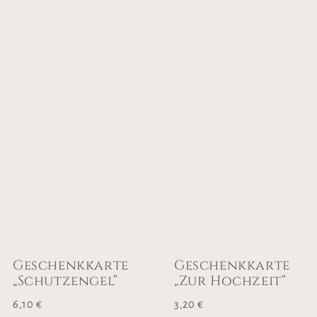
Geschenkkarte
Geschenkkarte
„Schutzengel“
„Zur Hochzeit“
6,10
€
3,20
€