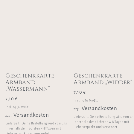
Geschenkkarte
Geschenkkarte
Armband
Armband „Widder“
„Wassermann“
7,10
€
7,10
€
inkl. 19 % MwSt.
inkl. 19 % MwSt.
Versandkosten
zzgl.
Versandkosten
zzgl.
Lieferzeit:
Deine Bestellung wird von un
innerhalb der nächsten 4-8 Tagen mit
Lieferzeit:
Deine Bestellung wird von uns
Liebe verpackt und versendet!
innerhalb der nächsten 4-8 Tagen mit
Liebe verpackt und versendet!