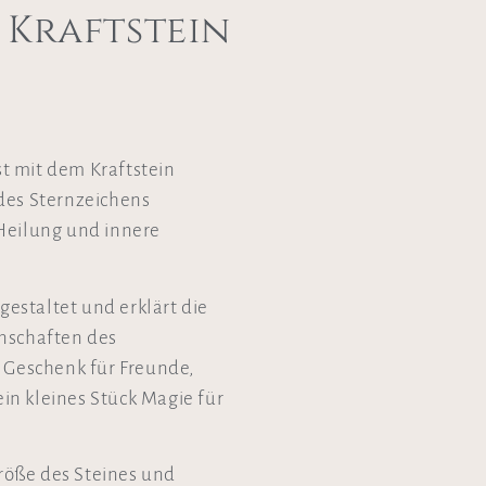
 Kraftstein
t mit dem Kraftstein
des Sternzeichens
Heilung und innere
 gestaltet und erklärt die
enschaften des
s Geschenk für Freunde,
 ein kleines Stück Magie für
Größe des Steines und