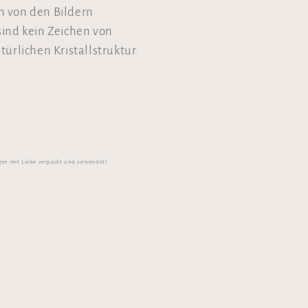
n von den Bildern
sind kein Zeichen von
ürlichen Kristallstruktur.
gen mit Liebe verpackt und versendet!