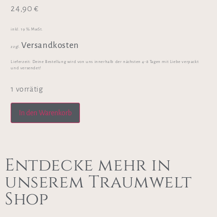
24,90
€
inkl. 19 % MwSt.
Versandkosten
zzgl.
Lieferzeit:
Deine Bestellung wird von uns innerhalb der nächsten 4-8 Tagen mit Liebe verpackt
und versendet!
1 vorrätig
In den Warenkorb
Entdecke mehr in
unserem Traumwelt
Shop