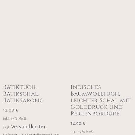
Batiktuch,
Indisches
Batikschal,
Baumwolltuch,
Batiksarong
leichter Schal mit
Golddruck und
12,00
€
Perlenbordüre
inkl. 19 % MwSt.
12,90
€
Versandkosten
zzgl.
inkl. 19 % MwSt.