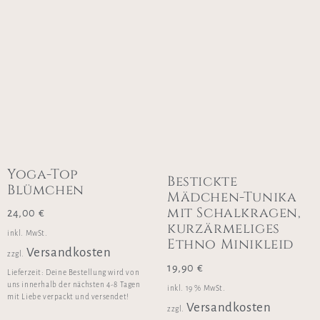
Yoga-Top
Bestickte
Blümchen
Mädchen-Tunika
mit Schalkragen,
24,00
€
kurzärmeliges
inkl. MwSt.
Ethno Minikleid
Versandkosten
zzgl.
19,90
€
Lieferzeit:
Deine Bestellung wird von
uns innerhalb der nächsten 4-8 Tagen
inkl. 19 % MwSt.
mit Liebe verpackt und versendet!
Versandkosten
zzgl.