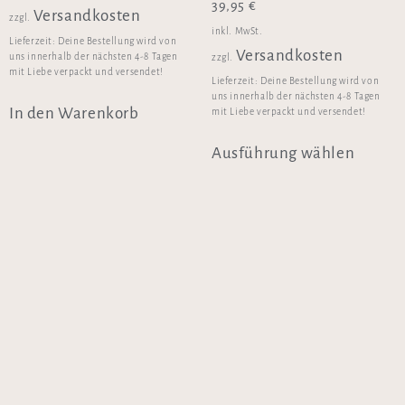
39,95
€
Versandkosten
zzgl.
inkl. MwSt.
Lieferzeit:
Deine Bestellung wird von
Versandkosten
uns innerhalb der nächsten 4-8 Tagen
zzgl.
mit Liebe verpackt und versendet!
Lieferzeit:
Deine Bestellung wird von
uns innerhalb der nächsten 4-8 Tagen
In den Warenkorb
mit Liebe verpackt und versendet!
Ausführung wählen