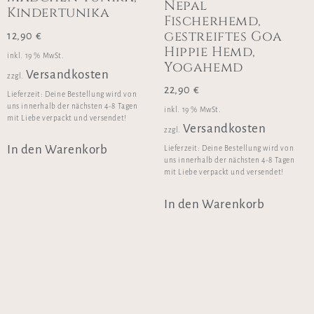
Nepal
Kindertunika
Fischerhemd,
gestreiftes Goa
12,90
€
Hippie Hemd,
inkl. 19 % MwSt.
Yogahemd
Versandkosten
zzgl.
22,90
€
Lieferzeit:
Deine Bestellung wird von
uns innerhalb der nächsten 4-8 Tagen
inkl. 19 % MwSt.
mit Liebe verpackt und versendet!
Versandkosten
zzgl.
In den Warenkorb
Lieferzeit:
Deine Bestellung wird von
uns innerhalb der nächsten 4-8 Tagen
mit Liebe verpackt und versendet!
In den Warenkorb