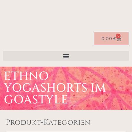
0
0,00
€
ETHNO
YOGASHORTS IM
GOASTYLE
Produkt-Kategorien