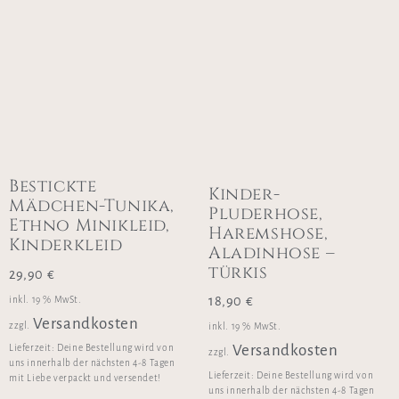
Bestickte
Kinder-
Mädchen-Tunika,
Pluderhose,
Ethno Minikleid,
Haremshose,
Kinderkleid
Aladinhose –
türkis
29,90
€
18,90
€
inkl. 19 % MwSt.
Versandkosten
zzgl.
inkl. 19 % MwSt.
Versandkosten
Lieferzeit:
Deine Bestellung wird von
zzgl.
uns innerhalb der nächsten 4-8 Tagen
Lieferzeit:
Deine Bestellung wird von
mit Liebe verpackt und versendet!
uns innerhalb der nächsten 4-8 Tagen