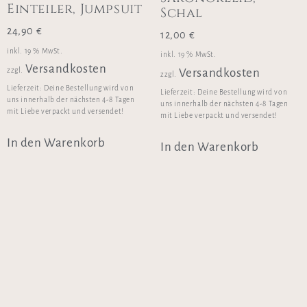
Einteiler, Jumpsuit
Schal
24,90
€
12,00
€
inkl. 19 % MwSt.
inkl. 19 % MwSt.
Versandkosten
Versandkosten
zzgl.
zzgl.
Lieferzeit:
Deine Bestellung wird von
Lieferzeit:
Deine Bestellung wird von
uns innerhalb der nächsten 4-8 Tagen
uns innerhalb der nächsten 4-8 Tagen
mit Liebe verpackt und versendet!
mit Liebe verpackt und versendet!
In den Warenkorb
In den Warenkorb