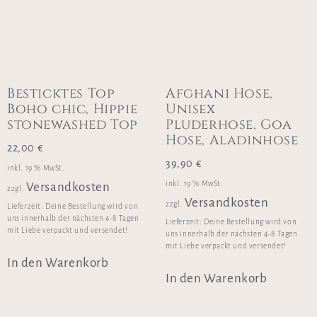
Besticktes Top
Afghani Hose,
Boho chic, Hippie
Unisex
stonewashed Top
Pluderhose, Goa
Hose, Aladinhose
22,00
€
39,90
€
inkl. 19 % MwSt.
inkl. 19 % MwSt.
Versandkosten
zzgl.
Versandkosten
zzgl.
Lieferzeit:
Deine Bestellung wird von
uns innerhalb der nächsten 4-8 Tagen
Lieferzeit:
Deine Bestellung wird von
mit Liebe verpackt und versendet!
uns innerhalb der nächsten 4-8 Tagen
mit Liebe verpackt und versendet!
In den Warenkorb
In den Warenkorb