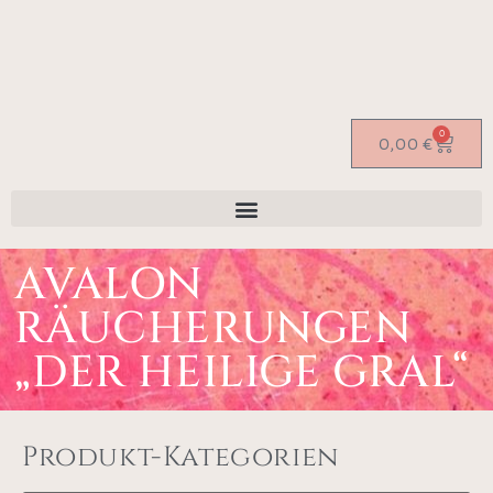
0
0,00
€
AVALON
RÄUCHERUNGEN
„DER HEILIGE GRAL“
Produkt-Kategorien