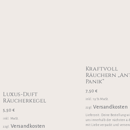
Kraftvoll
Räuchern „Ant
Panik“
7,50
€
Luxus-Duft
Räucherkegel
inkl. 19 % MwSt.
Versandkosten
zzgl.
5,50
€
Lieferzeit:
Deine Bestellung w
inkl. MwSt.
uns innerhalb der nächsten 4-
mit Liebe verpackt und versen
Versandkosten
zzgl.