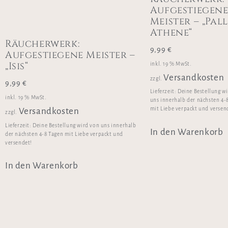
Aufgestiegen
Meister – „Pal
Athene“
Räucherwerk:
9,99
€
Aufgestiegene Meister –
„Isis“
inkl. 19 % MwSt.
Versandkosten
zzgl.
9,99
€
Lieferzeit:
Deine Bestellung w
inkl. 19 % MwSt.
uns innerhalb der nächsten 4-
mit Liebe verpackt und versen
Versandkosten
zzgl.
Lieferzeit:
Deine Bestellung wird von uns innerhalb
In den Warenkorb
der nächsten 4-8 Tagen mit Liebe verpackt und
versendet!
In den Warenkorb