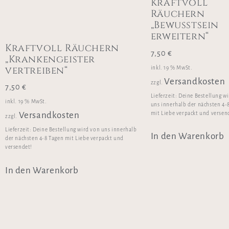
Kraftvoll
Räuchern
„Bewusstsein
erweitern“
Kraftvoll Räuchern
7,50
€
„Krankengeister
vertreiben“
inkl. 19 % MwSt.
Versandkosten
zzgl.
7,50
€
Lieferzeit:
Deine Bestellung w
inkl. 19 % MwSt.
uns innerhalb der nächsten 4-
mit Liebe verpackt und versen
Versandkosten
zzgl.
Lieferzeit:
Deine Bestellung wird von uns innerhalb
In den Warenkorb
der nächsten 4-8 Tagen mit Liebe verpackt und
versendet!
In den Warenkorb