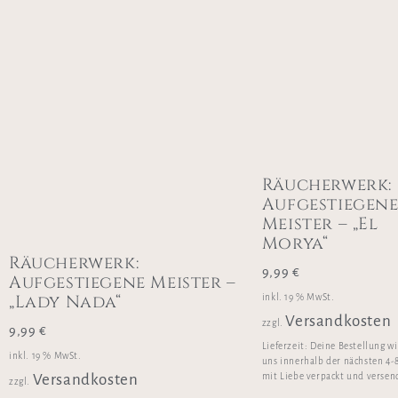
Räucherwerk:
Aufgestiegen
Meister – „El
Morya“
Räucherwerk:
9,99
€
Aufgestiegene Meister –
„Lady Nada“
inkl. 19 % MwSt.
Versandkosten
zzgl.
9,99
€
Lieferzeit:
Deine Bestellung w
inkl. 19 % MwSt.
uns innerhalb der nächsten 4-
mit Liebe verpackt und versen
Versandkosten
zzgl.