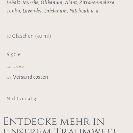
Inhalt: Myrrhe, Olibanum, Alant, Zitronenmelisse,
Tonka, Lavendel, Labdanum, Patchouli u. a.
je Gläschen (50 ml)
6,90
€
inkl. 19 % MwSt.
Versandkosten
zzgl.
Nicht vorrätig
Entdecke mehr in
unserem Traumwelt