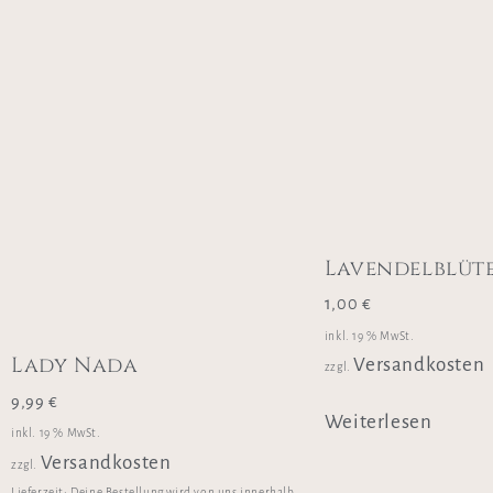
Lavendelblüt
1,00
€
inkl. 19 % MwSt.
Lady Nada
Versandkosten
zzgl.
9,99
€
Weiterlesen
inkl. 19 % MwSt.
Versandkosten
zzgl.
Lieferzeit:
Deine Bestellung wird von uns innerhalb