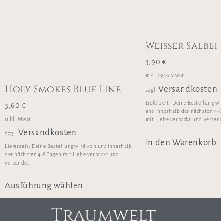
Weißer Salbei
3,90
€
inkl. 19 % MwSt.
Holy Smokes Blue Line
Versandkosten
zzgl.
Lieferzeit:
Deine Bestellung w
3,60
€
uns innerhalb der nächsten 4-
inkl. MwSt.
mit Liebe verpackt und versen
Versandkosten
zzgl.
In den Warenkorb
Lieferzeit:
Deine Bestellung wird von uns innerhalb
der nächsten 4-8 Tagen mit Liebe verpackt und
versendet!
Ausführung wählen
Traumwelt