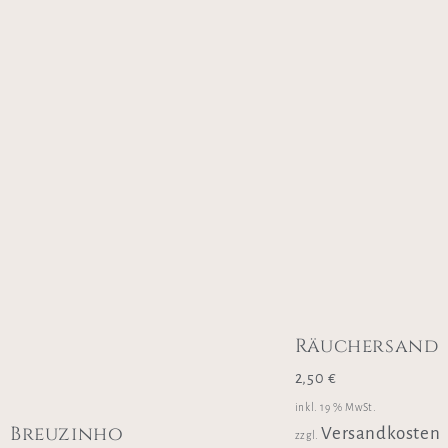
Räuchersand
2,50
€
inkl. 19 % MwSt.
Breuzinho
Versandkosten
zzgl.