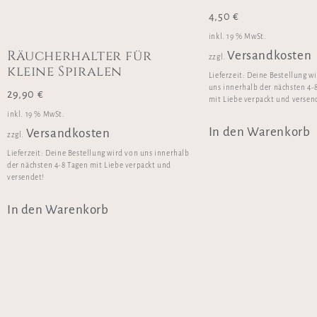
4,50
€
inkl. 19 % MwSt.
Räucherhalter für
Versandkosten
zzgl.
kleine Spiralen
Lieferzeit:
Deine Bestellung w
uns innerhalb der nächsten 4-
29,90
€
mit Liebe verpackt und versen
inkl. 19 % MwSt.
In den Warenkorb
Versandkosten
zzgl.
Lieferzeit:
Deine Bestellung wird von uns innerhalb
der nächsten 4-8 Tagen mit Liebe verpackt und
versendet!
In den Warenkorb