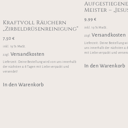
Aufgestiegen
Meister – „Jesu
9,99
€
Kraftvoll Räuchern
„Zirbeldrüsenreinigung“
inkl. 19 % MwSt.
Versandkosten
zzgl.
7,50
€
Lieferzeit:
Deine Bestellung w
inkl. 19 % MwSt.
uns innerhalb der nächsten 4-
mit Liebe verpackt und versen
Versandkosten
zzgl.
Lieferzeit:
Deine Bestellung wird von uns innerhalb
In den Warenkorb
der nächsten 4-8 Tagen mit Liebe verpackt und
versendet!
In den Warenkorb