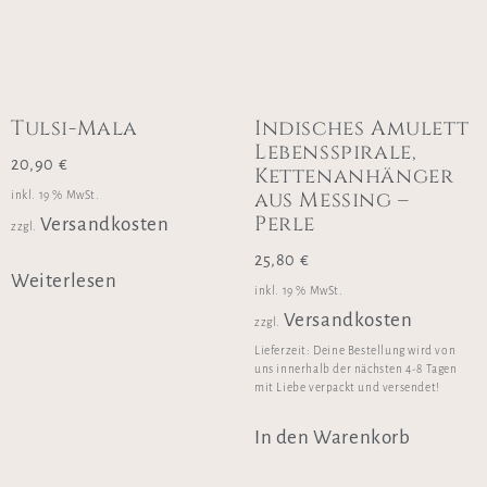
Tulsi-Mala
Indisches Amulett
Lebensspirale,
20,90
€
Kettenanhänger
aus Messing –
inkl. 19 % MwSt.
Perle
Versandkosten
zzgl.
25,80
€
Weiterlesen
inkl. 19 % MwSt.
Versandkosten
zzgl.
Lieferzeit:
Deine Bestellung wird von
uns innerhalb der nächsten 4-8 Tagen
mit Liebe verpackt und versendet!
In den Warenkorb