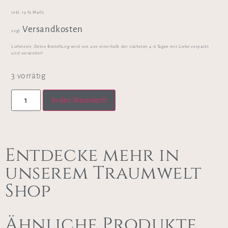
inkl. 19 % MwSt.
Versandkosten
zzgl.
Lieferzeit:
Deine Bestellung wird von uns innerhalb der nächsten 4-8 Tagen mit Liebe verpackt
und versendet!
3 vorrätig
In den Warenkorb
Entdecke mehr in
unserem Traumwelt
Shop
Ähnliche Produkte