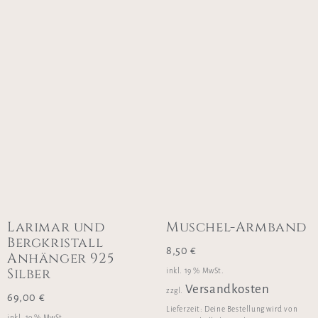
Larimar und
Muschel-Armband
Bergkristall
8,50
€
Anhänger 925
Silber
inkl. 19 % MwSt.
Versandkosten
zzgl.
69,00
€
Lieferzeit:
Deine Bestellung wird von
inkl. 19 % MwSt.