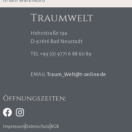
In den Warenkorb
Traumwelt
Hohnstraße 19a
D-97616 Bad Neustadt
TEL +49 (0) 9771 6 88 60 89
EMAIL
Traum_Welt@t-online.de
Öffnungszeiten:
Impressum
Datenschutz
AGB