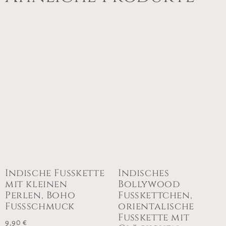
Indische Fußkette
Indisches
mit kleinen
Bollywood
Perlen, Boho
Fußkettchen,
Fußschmuck
orientalische
Fußkette mit
9,90
€