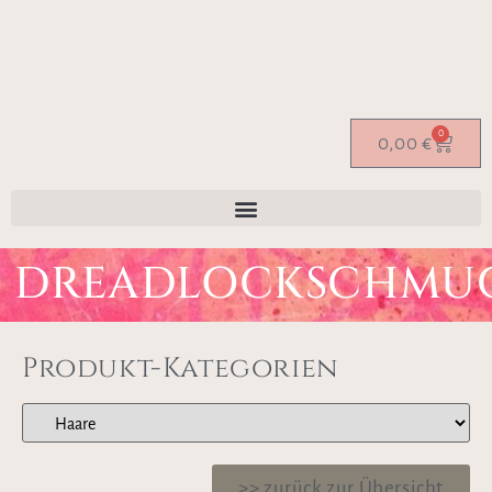
0
0,00
€
DREADLOCKSCHMU
Produkt-Kategorien
>> zurück zur Übersicht