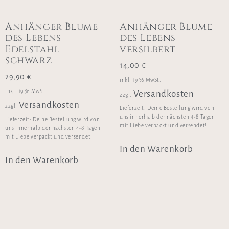
Anhänger Blume
Anhänger Blume
des Lebens
des Lebens
Edelstahl
versilbert
schwarz
14,00
€
29,90
€
inkl. 19 % MwSt.
inkl. 19 % MwSt.
Versandkosten
zzgl.
Versandkosten
zzgl.
Lieferzeit:
Deine Bestellung wird von
uns innerhalb der nächsten 4-8 Tagen
Lieferzeit:
Deine Bestellung wird von
mit Liebe verpackt und versendet!
uns innerhalb der nächsten 4-8 Tagen
mit Liebe verpackt und versendet!
In den Warenkorb
In den Warenkorb