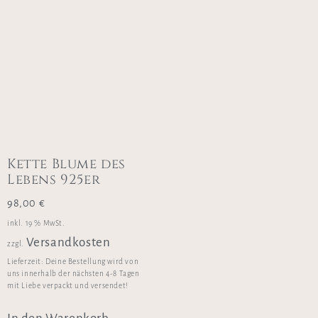
Kette Blume des
Lebens 925er
98,00
€
inkl. 19 % MwSt.
Versandkosten
zzgl.
Lieferzeit:
Deine Bestellung wird von
uns innerhalb der nächsten 4-8 Tagen
mit Liebe verpackt und versendet!