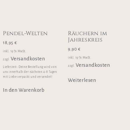
Pendel-Welten
Räuchern im
Jahreskreis
18,95
€
9,90
€
inkl. 19 % MwSt.
inkl. 19 % MwSt.
Versandkosten
zzgl.
Versandkosten
zzgl.
Lieferzeit:
Deine Bestellung wird von
uns innerhalb der nächsten 4-8 Tagen
mit Liebe verpackt und versendet!
Weiterlesen
In den Warenkorb