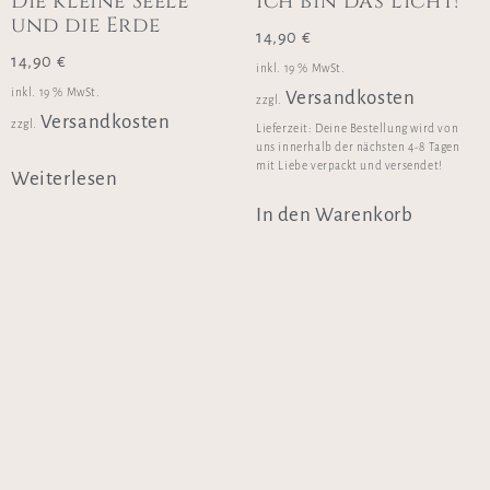
Die kleine Seele
Ich bin das Licht!
und die Erde
14,90
€
14,90
€
inkl. 19 % MwSt.
inkl. 19 % MwSt.
Versandkosten
zzgl.
Versandkosten
zzgl.
Lieferzeit:
Deine Bestellung wird von
uns innerhalb der nächsten 4-8 Tagen
mit Liebe verpackt und versendet!
Weiterlesen
In den Warenkorb