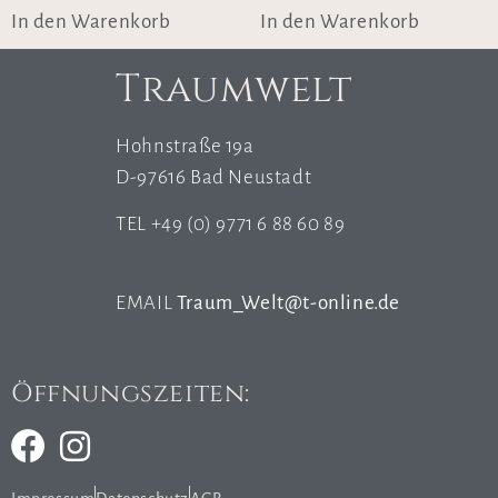
In den Warenkorb
In den Warenkorb
Traumwelt
Hohnstraße 19a
D-97616 Bad Neustadt
TEL +49 (0) 9771 6 88 60 89
EMAIL
Traum_Welt@t-online.de
Öffnungszeiten: