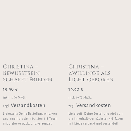
Christina –
Christina –
Bewusstsein
Zwillinge als
schafft Frieden
Licht geboren
19,90
€
19,90
€
inkl. 19 % MwSt.
inkl. 19 % MwSt.
Versandkosten
Versandkosten
zzgl.
zzgl.
Lieferzeit:
Deine Bestellung wird von
Lieferzeit:
Deine Bestellung wird von
uns innerhalb der nächsten 4-8 Tagen
uns innerhalb der nächsten 4-8 Tagen
mit Liebe verpackt und versendet!
mit Liebe verpackt und versendet!