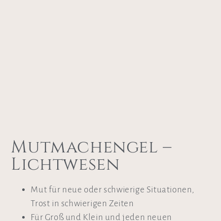
Mutmachengel –
Lichtwesen
Mut für neue oder schwierige Situationen,
Trost in schwierigen Zeiten
Für Groß und Klein und jeden neuen