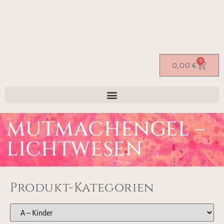
0
0,00
€
MUTMACHENGEL –
LICHTWESEN
Produkt-Kategorien