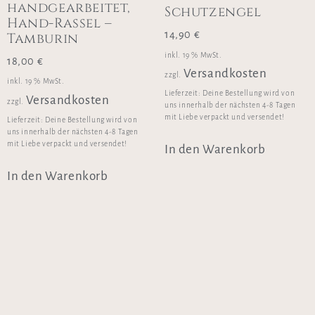
handgearbeitet,
Schutzengel
Hand-Rassel –
14,90
€
Tamburin
inkl. 19 % MwSt.
18,00
€
Versandkosten
zzgl.
inkl. 19 % MwSt.
Lieferzeit:
Deine Bestellung wird von
Versandkosten
zzgl.
uns innerhalb der nächsten 4-8 Tagen
mit Liebe verpackt und versendet!
Lieferzeit:
Deine Bestellung wird von
uns innerhalb der nächsten 4-8 Tagen
mit Liebe verpackt und versendet!
In den Warenkorb
In den Warenkorb