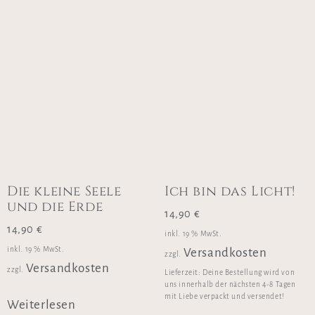
Die kleine Seele
Ich bin das Licht!
und die Erde
14,90
€
14,90
€
inkl. 19 % MwSt.
inkl. 19 % MwSt.
Versandkosten
zzgl.
Versandkosten
zzgl.
Lieferzeit:
Deine Bestellung wird von
uns innerhalb der nächsten 4-8 Tagen
mit Liebe verpackt und versendet!
Weiterlesen