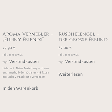
Aroma Vernebler –
Kuschelengel –
„Funny Friends“
der große Freund
79,90
€
62,00
€
inkl. 19 % MwSt.
inkl. 19 % MwSt.
Versandkosten
Versandkosten
zzgl.
zzgl.
Lieferzeit:
Deine Bestellung wird von
uns innerhalb der nächsten 4-8 Tagen
Weiterlesen
mit Liebe verpackt und versendet!
In den Warenkorb