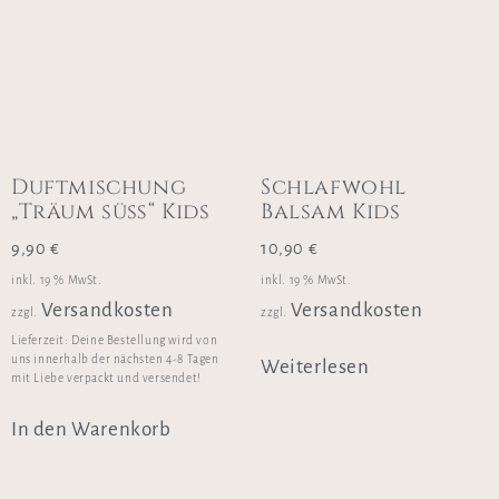
Duftmischung
Schlafwohl
„Träum süß“ Kids
Balsam Kids
9,90
€
10,90
€
inkl. 19 % MwSt.
inkl. 19 % MwSt.
Versandkosten
Versandkosten
zzgl.
zzgl.
Lieferzeit:
Deine Bestellung wird von
uns innerhalb der nächsten 4-8 Tagen
Weiterlesen
mit Liebe verpackt und versendet!
In den Warenkorb