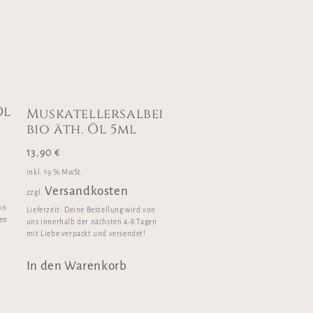
Öl
Muskatellersalbei
bio äth. Öl 5ml
13,90
€
inkl. 19 % MwSt.
Versandkosten
zzgl.
on
Lieferzeit:
Deine Bestellung wird von
gen
uns innerhalb der nächsten 4-8 Tagen
mit Liebe verpackt und versendet!
In den Warenkorb