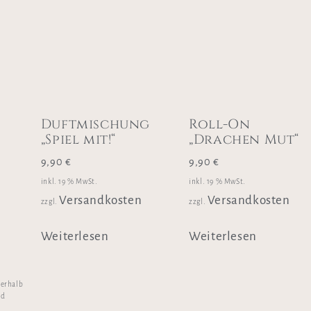
Duftmischung
Roll-On
„Spiel mit!“
„Drachen Mut“
9,90
€
9,90
€
inkl. 19 % MwSt.
inkl. 19 % MwSt.
Versandkosten
Versandkosten
zzgl.
zzgl.
Weiterlesen
Weiterlesen
nerhalb
nd