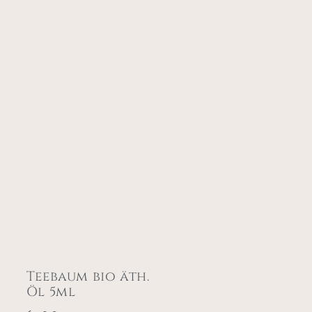
Teebaum bio äth.
Öl 5ml