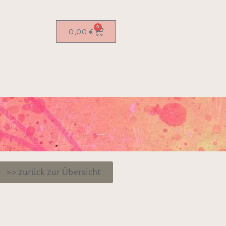
0
0,00
€
>> zurück zur Übersicht