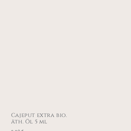
Cajeput extra bio.
äth. Öl 5 ml