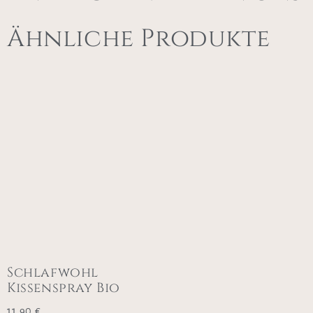
Ähnliche Produkte
Schlafwohl
Kissenspray Bio
11,90
€