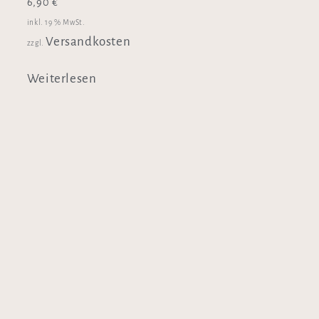
6,90
€
inkl. 19 % MwSt.
Versandkosten
zzgl.
Weiterlesen