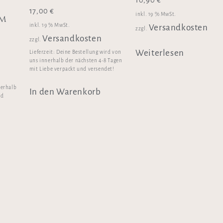
17,00
€
inkl. 19 % MwSt.
um
inkl. 19 % MwSt.
Versandkosten
zzgl.
Versandkosten
zzgl.
Weiterlesen
Lieferzeit:
Deine Bestellung wird von
uns innerhalb der nächsten 4-8 Tagen
mit Liebe verpackt und versendet!
nerhalb
In den Warenkorb
nd