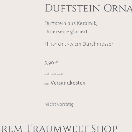
Duftstein Orn
Duftstein aus Keramik,
Unterseite glasiert
H: 1,4 cm, 5,5 cm Durchmesser
5,90
€
inkl. 19 % MwSt.
Versandkosten
zzgl.
Nicht vorrätig
erem Traumwelt Shop