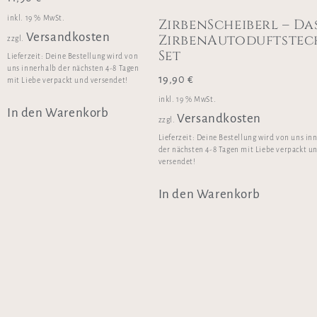
inkl. 19 % MwSt.
ZirbenScheiberl – Da
Versandkosten
ZirbenAutoduftstec
zzgl.
Set
Lieferzeit:
Deine Bestellung wird von
uns innerhalb der nächsten 4-8 Tagen
19,90
€
mit Liebe verpackt und versendet!
inkl. 19 % MwSt.
In den Warenkorb
Versandkosten
zzgl.
Lieferzeit:
Deine Bestellung wird von uns in
der nächsten 4-8 Tagen mit Liebe verpackt u
versendet!
In den Warenkorb