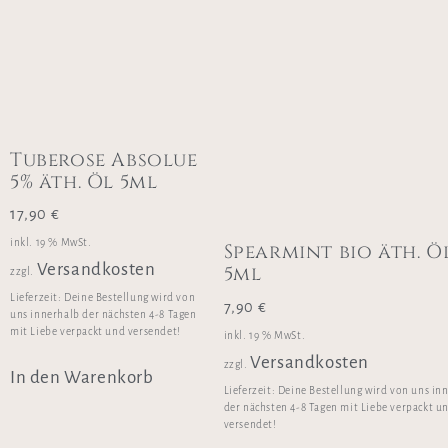
Tuberose Absolue
5% äth. Öl 5ml
17,90
€
inkl. 19 % MwSt.
Spearmint bio äth. Ö
Versandkosten
5ml
zzgl.
Lieferzeit:
Deine Bestellung wird von
7,90
€
uns innerhalb der nächsten 4-8 Tagen
mit Liebe verpackt und versendet!
inkl. 19 % MwSt.
Versandkosten
zzgl.
In den Warenkorb
Lieferzeit:
Deine Bestellung wird von uns in
der nächsten 4-8 Tagen mit Liebe verpackt u
versendet!