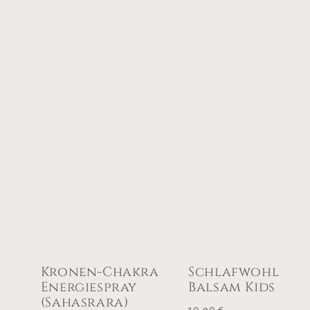
Kronen-Chakra
Schlafwohl
Energiespray
Balsam Kids
(Sahasrara)
10,90
€