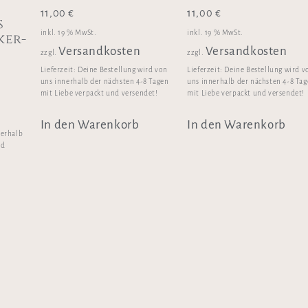
11,00
€
11,00
€
s
inkl. 19 % MwSt.
inkl. 19 % MwSt.
ker-
Versandkosten
Versandkosten
zzgl.
zzgl.
Lieferzeit:
Deine Bestellung wird von
Lieferzeit:
Deine Bestellung wird v
uns innerhalb der nächsten 4-8 Tagen
uns innerhalb der nächsten 4-8 Ta
mit Liebe verpackt und versendet!
mit Liebe verpackt und versendet!
In den Warenkorb
In den Warenkorb
nerhalb
nd