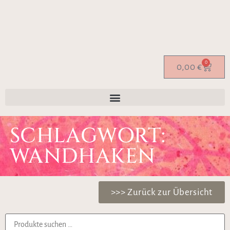
0
0,00
€
SCHLAGWORT:
WANDHAKEN
>>> Zurück zur Übersicht