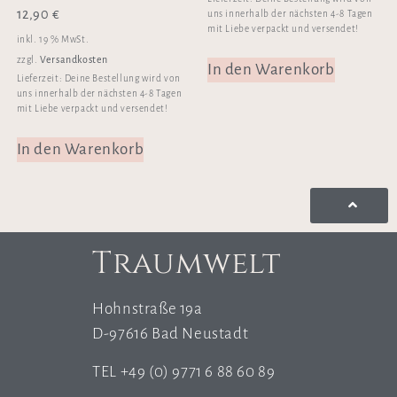
12,90
€
uns innerhalb der nächsten 4-8 Tagen
mit Liebe verpackt und versendet!
inkl. 19 % MwSt.
Versandkosten
zzgl.
In den Warenkorb
Lieferzeit:
Deine Bestellung wird von
uns innerhalb der nächsten 4-8 Tagen
mit Liebe verpackt und versendet!
In den Warenkorb
Traumwelt
Hohnstraße 19a
D-97616 Bad Neustadt
TEL +49 (0) 9771 6 88 60 89