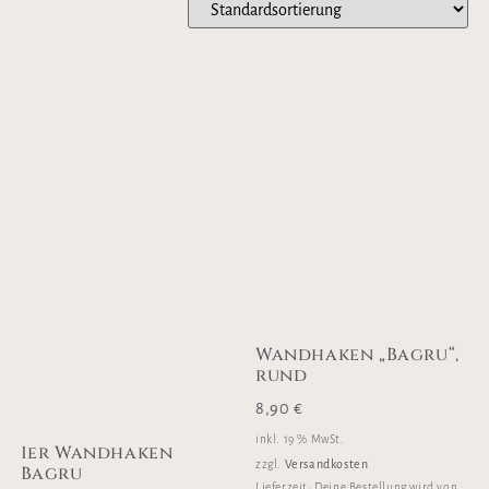
Wandhaken „Bagru“,
rund
8,90
€
inkl. 19 % MwSt.
1er Wandhaken
Versandkosten
zzgl.
Bagru
Lieferzeit:
Deine Bestellung wird von