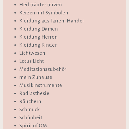
Heilkräuterkerzen
Kerzen mit Symbolen
Kleidung aus fairem Handel
Kleidung Damen
Kleidung Herren
Kleidung Kinder
Lichtwesen
Lotus Licht
Meditationszubehör
mein Zuhause
Musikinstrumente
Radiästhesie
Räuchern
Schmuck
Schönheit
Spirit of OM