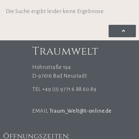
Die Suche ergibt leider keine Ergebnisse.
Traumwelt
Hohnstraße 19a
D-97616 Bad Neustadt
TEL +49 (0) 9771 6 88 60 89
EMAIL
Traum_Welt@t-online.de
Öffnungszeiten: