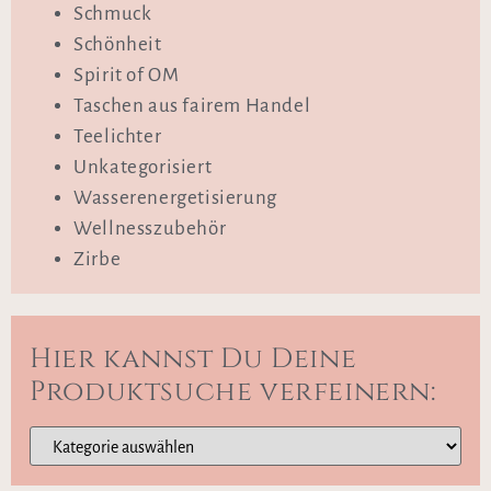
Schmuck
Schönheit
Spirit of OM
Taschen aus fairem Handel
Teelichter
Unkategorisiert
Wasserenergetisierung
Wellnesszubehör
Zirbe
Hier kannst Du Deine
Produktsuche verfeinern: