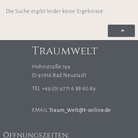
Die Suche ergibt leider keine Ergebnisse.
Traumwelt
Hohnstraße 19a
D-97616 Bad Neustadt
TEL +49 (0) 9771 6 88 60 89
EMAIL
Traum_Welt@t-online.de
Öffnungszeiten: