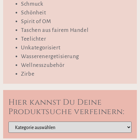
Schmuck
Schönheit
Spirit of OM
Taschen aus fairem Handel
Teelichter
Unkategorisiert
Wasserenergetisierung
Wellnesszubehör
Zirbe
Hier kannst Du Deine
Produktsuche verfeinern: