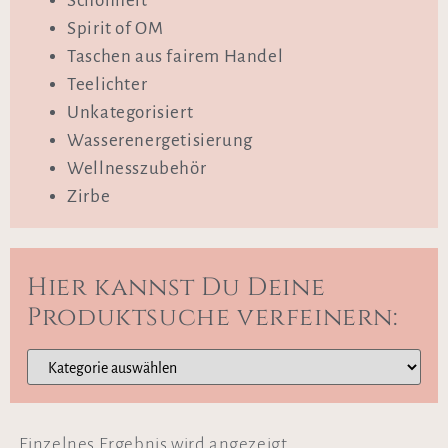
Schönheit
Spirit of OM
Taschen aus fairem Handel
Teelichter
Unkategorisiert
Wasserenergetisierung
Wellnesszubehör
Zirbe
Hier kannst Du Deine
Produktsuche verfeinern:
Einzelnes Ergebnis wird angezeigt