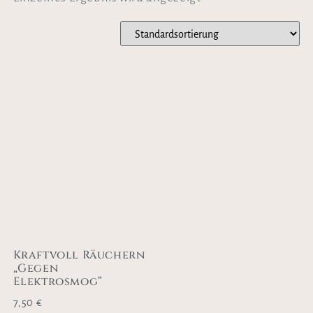
Kraftvoll Räuchern
„Gegen
Elektrosmog“
7,50
€