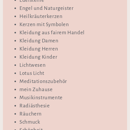
Edelsteine
Engel und Naturgeister
Heilkräuterkerzen
Kerzen mit Symbolen
Kleidung aus fairem Handel
Kleidung Damen
Kleidung Herren
Kleidung Kinder
Lichtwesen
Lotus Licht
Meditationszubehör
mein Zuhause
Musikinstrumente
Radiästhesie
Räuchern
Schmuck