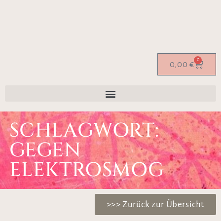
0
0,00
€
SCHLAGWORT:
GEGEN
ELEKTROSMOG
>>> Zurück zur Übersicht