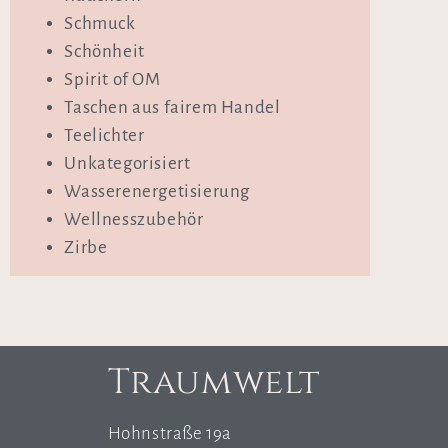
Schmuck
Schönheit
Spirit of OM
Taschen aus fairem Handel
Teelichter
Unkategorisiert
Wasserenergetisierung
Wellnesszubehör
Zirbe
Traumwelt
Hohnstraße 19a