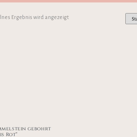
lnes Ergebnis wird angezeigt
melstein gebohrt
is Rot“