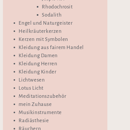
Rhodochrosit
Sodalith
Engel und Naturgeister
Heilkräuterkerzen
Kerzen mit Symbolen
Kleidung aus fairem Handel
Kleidung Damen
Kleidung Herren
Kleidung Kinder
Lichtwesen
Lotus Licht
Meditationszubehör
mein Zuhause
Musikinstrumente
Radiästhesie
Räuchern