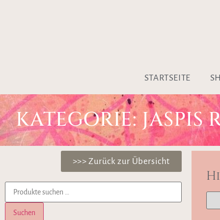
STARTSEITE
S
KATEGORIE: JASPIS 
>>> Zurück zur Übersicht
H
Suchen