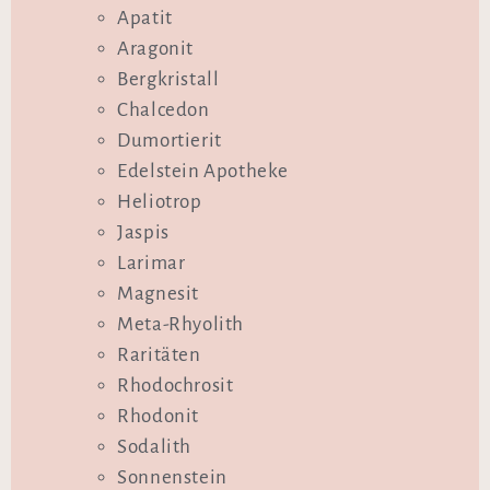
Apatit
Aragonit
Bergkristall
Chalcedon
Dumortierit
Edelstein Apotheke
Heliotrop
Jaspis
Larimar
Magnesit
Meta-Rhyolith
Raritäten
Rhodochrosit
Rhodonit
Sodalith
Sonnenstein