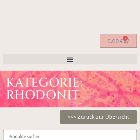
0
0,00
€
KATEGORIE:
RHODONIT
>>> Zurück zur Übersicht