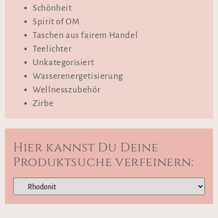
Schönheit
Spirit of OM
Taschen aus fairem Handel
Teelichter
Unkategorisiert
Wasserenergetisierung
Wellnesszubehör
Zirbe
Hier kannst Du Deine
Produktsuche verfeinern: