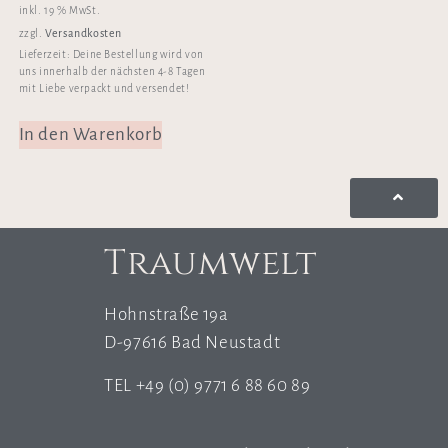
inkl. 19 % MwSt.
Versandkosten
zzgl.
Lieferzeit:
Deine Bestellung wird von
uns innerhalb der nächsten 4-8 Tagen
mit Liebe verpackt und versendet!
In den Warenkorb
Traumwelt
Hohnstraße 19a
D-97616 Bad Neustadt
TEL +49 (0) 9771 6 88 60 89