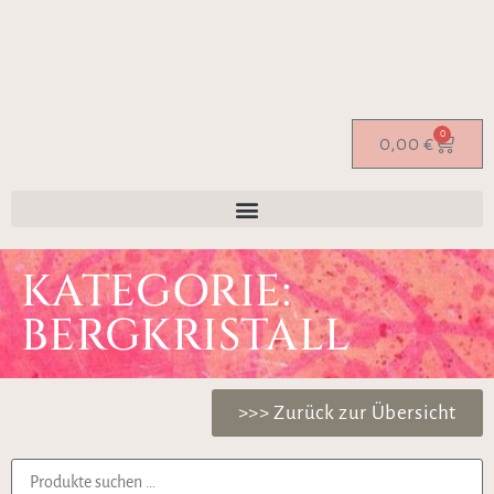
0
0,00
€
KATEGORIE:
BERGKRISTALL
>>> Zurück zur Übersicht