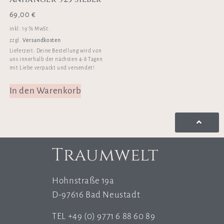
69,00
€
inkl. 19 % MwSt.
Versandkosten
zzgl.
Lieferzeit:
Deine Bestellung wird von
uns innerhalb der nächsten 4-8 Tagen
mit Liebe verpackt und versendet!
In den Warenkorb
Traumwelt
Hohnstraße 19a
D-97616 Bad Neustadt
TEL +49 (0) 9771 6 88 60 89