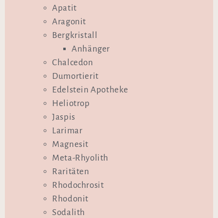
Apatit
Aragonit
Bergkristall
Anhänger
Chalcedon
Dumortierit
Edelstein Apotheke
Heliotrop
Jaspis
Larimar
Magnesit
Meta-Rhyolith
Raritäten
Rhodochrosit
Rhodonit
Sodalith