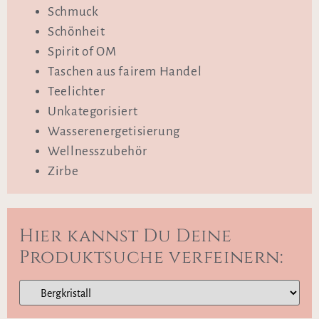
Schmuck
Schönheit
Spirit of OM
Taschen aus fairem Handel
Teelichter
Unkategorisiert
Wasserenergetisierung
Wellnesszubehör
Zirbe
Hier kannst Du Deine
Produktsuche verfeinern: